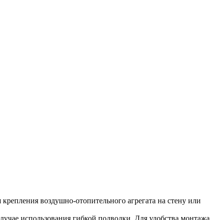
 крепления воздушно-отопительного агрегата на стену или
случае использования гибкой подводки. Для удобства монтажа