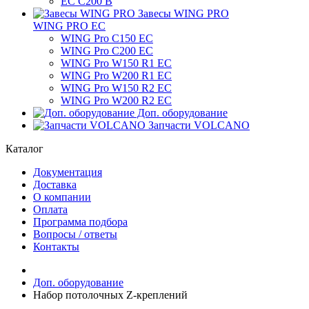
ЕС C200 B
Завесы WING PRO
WING PRO EC
WING Pro C150 EC
WING Pro C200 EC
WING Pro W150 R1 EC
WING Pro W200 R1 EC
WING Pro W150 R2 EC
WING Pro W200 R2 EC
Доп. оборудование
Запчасти VOLCANO
Каталог
Документация
Доставка
О компании
Оплата
Программа подбора
Вопросы / ответы
Контакты
Доп. оборудование
Набор потолочных Z-креплений