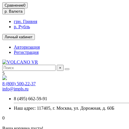
Сравнение
0
р.
Валюта
грн. Гривня
р. Рубль
Личный кабинет
Авторизация
Регистрация
×
5
8 (800) 500-22-37
info@impls.ru
8 (495) 662-59-91
Наш адрес: 117405, г. Москва, ул. Дорожная, д. 60Б
0
Ваша корзина пуста!