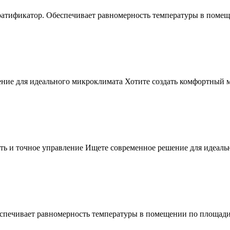
ратификатор. Обеспечивает равномерность температуры в помещ
ние для идеального микроклимата Хотите создать комфортный м
ь и точное управление Ищете современное решение для идеальн
спечивает равномерность температуры в помещении по площади 