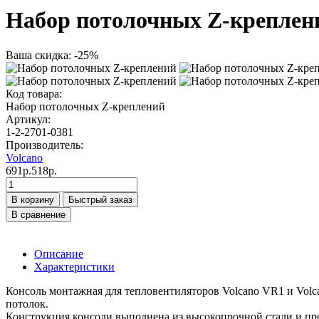
Набор потолочных Z-креплен
Ваша скидка: -25%
Код товара:
Набор потолочных Z-креплений
Артикул:
1-2-2701-0381
Производитель:
Volcano
691р.
518р.
В корзину
Быстрый заказ
В сравнение
Описание
Характеристики
Консоль монтажная для тепловентиляторов Volcano VR1 и Volc
потолок.
Конструкция консоли выполнена из высокопрочной стали и пред