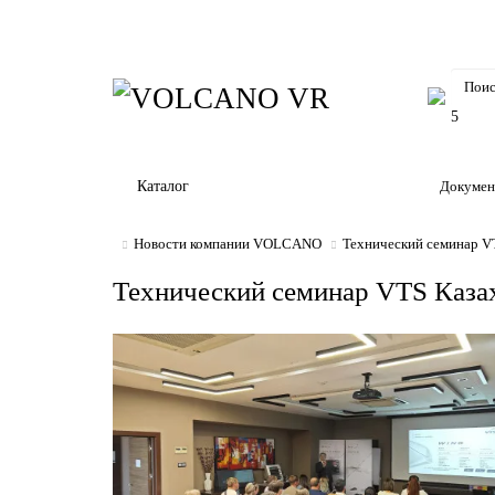
5
Каталог
Докумен
Новости компании VOLCANO
Технический семинар VT
Технический семинар VTS Казах