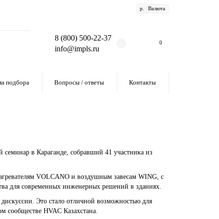
р.
Валюта
8 (800) 500-22-37
0
info@impls.ru
а подбора
Вопросы / ответы
Контакты
 семинар в Караганде, собравший 41 участника из
агревателям VOLCANO и воздушным завесам WING, с
тва для современных инженерных решений в зданиях.
е дискуссии. Это стало отличной возможностью для
ом сообществе HVAC Казахстана.