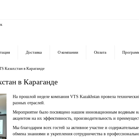
тация
Доставка
О компании
Оплата
Программ
S Казахстан в Караганде
стан в Караганде
На прошлой неделе компания VTS Kazakhstan провела технический
разных отраслей.
Мероприятие было посвящено нашим инновационным водяным н
акцентом на их эффективность, производительность и преимущес
Мы благодарим всех гостей за активное участие и содержательны
обмена знаниями и укрепления сотрудничества в профессиональн