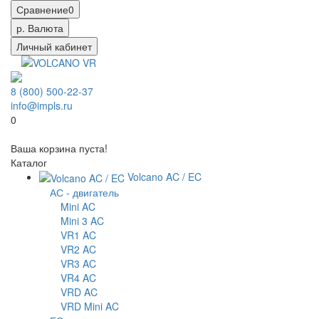
Сравнение
0
р.
Валюта
Личный кабинет
8 (800) 500-22-37
info@impls.ru
0
Ваша корзина пуста!
Каталог
Volcano AC / EC
АС - двигатель
Mini AC
Mini 3 AC
VR1 AC
VR2 AC
VR3 AC
VR4 AC
VRD AC
VRD Mini AC