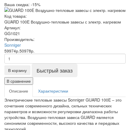
Ваша скидка: -15%
Код товара:
GUARD 100E Воздушно-тепловые завесы с электр. нагревом
Артикул:
GG1021
Производитель:
Sonniger
59974р.
50978р.
Быстрый заказ
В корзину
В сравнение
Описание
Характеристики
Электрические тепловые завесы Sonniger GUARD 100E – это
сочетание современного дизайна, сильных технических
параметров и возможности регулировки диапазона работы
устройства. Воздушно-тепловая завеса GUARD является
синонимом современности, высокого качества и передовых
технологий.