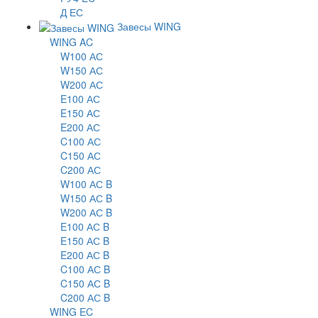
Д ЕС
Завесы WING
WING AC
W100 АС
W150 АС
W200 АС
E100 АС
E150 АС
E200 АС
C100 АС
C150 АС
C200 АС
W100 АС B
W150 АС B
W200 АС B
E100 АС B
E150 АС B
E200 АС B
C100 АС B
C150 АС B
C200 АС B
WING EC