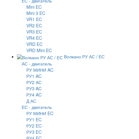
ЕС - двигатель
Mini EC
Mini 3 EC
VR1 EC
VR2 EC
VR3 EC
VR4 EC
VRD EC
VRD Mini EC
Волкано РУ АС / ЕС
АС - двигатель
РУ МИНИ AC
РУ1 AC
РУ2 АС
РУ3 AC
РУ4 AC
Д АС
ЕС - двигатель
РУ МИНИ EC
РУ1 EC
РУ2 EC
РУ3 EC
РУ4 EC