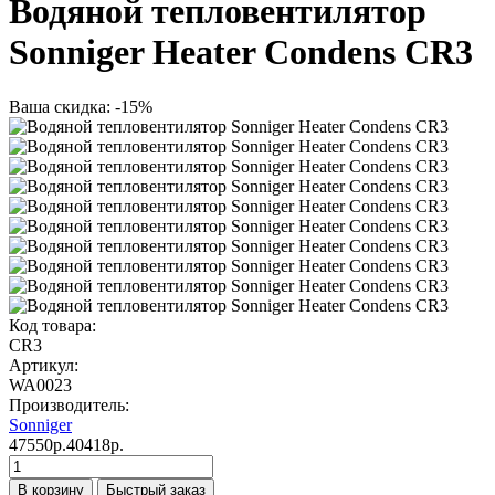
Водяной тепловентилятор
Sonniger Heater Condens CR3
Ваша скидка: -15%
Код товара:
CR3
Артикул:
WA0023
Производитель:
Sonniger
47550р.
40418р.
В корзину
Быстрый заказ