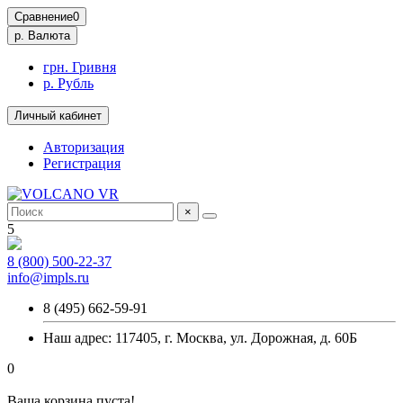
Сравнение
0
р.
Валюта
грн. Гривня
р. Рубль
Личный кабинет
Авторизация
Регистрация
×
5
8 (800) 500-22-37
info@impls.ru
8 (495) 662-59-91
Наш адрес: 117405, г. Москва, ул. Дорожная, д. 60Б
0
Ваша корзина пуста!