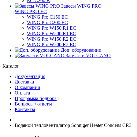
ЕС C200 B
Завесы WING PRO
WING PRO EC
WING Pro C150 EC
WING Pro C200 EC
WING Pro W150 R1 EC
WING Pro W200 R1 EC
WING Pro W150 R2 EC
WING Pro W200 R2 EC
Доп. оборудование
Запчасти VOLCANO
Каталог
Документация
Доставка
О компании
Оплата
Программа подбора
Вопросы / ответы
Контакты
Водяной тепловентилятор Sonniger Heater Condens CR3