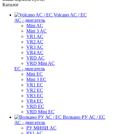
Каталог
Volcano AC / EC
АС - двигатель
Mini AC
Mini 3 AC
VR1 AC
VR2 AC
VR3 AC
VR4 AC
VRD AC
VRD Mini AC
ЕС - двигатель
Mini EC
Mini 3 EC
VR1 EC
VR2 EC
VR3 EC
VR4 EC
VRD EC
VRD Mini EC
Волкано РУ АС / ЕС
АС - двигатель
РУ МИНИ AC
РУ1 AC