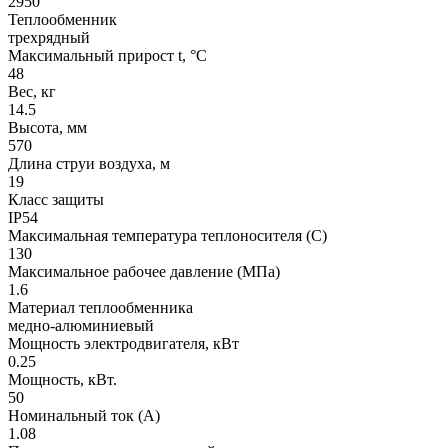
2950
Теплообменник
трехрядный
Максимальный прирост t, °С
48
Вес, кг
14.5
Высота, мм
570
Длина струи воздуха, м
19
Класс защиты
IP54
Максимальная температура теплоносителя (С)
130
Максимальное рабочее давление (МПа)
1.6
Материал теплообменника
медно-алюминиевый
Мощность электродвигателя, кВт
0.25
Мощность, кВт.
50
Номинальный ток (А)
1.08