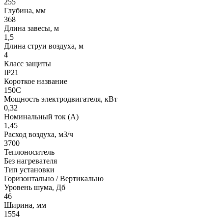
255
Глубина, мм
368
Длина завесы, м
1,5
Длина струи воздуха, м
4
Класс защиты
IP21
Короткое название
150C
Мощность электродвигателя, кВт
0,32
Номинальный ток (А)
1,45
Расход воздуха, м3/ч
3700
Теплоноситель
Без нагревателя
Тип установки
Горизонтально / Вертикально
Уровень шума, Дб
46
Ширина, мм
1554