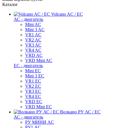
Каталог
Volcano AC / EC
АС - двигатель
Mini AC
Mini 3 AC
VR1 AC
VR2 AC
VR3 AC
VR4 AC
VRD AC
VRD Mini AC
ЕС - двигатель
Mini EC
Mini 3 EC
VR1 EC
VR2 EC
VR3 EC
VR4 EC
VRD EC
VRD Mini EC
Волкано РУ АС / ЕС
АС - двигатель
РУ МИНИ AC
РУ1 AC