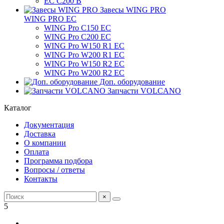
ЕС C200 B
Завесы WING PRO
WING PRO EC
WING Pro C150 EC
WING Pro C200 EC
WING Pro W150 R1 EC
WING Pro W200 R1 EC
WING Pro W150 R2 EC
WING Pro W200 R2 EC
Доп. оборудование
Запчасти VOLCANO
Каталог
Документация
Доставка
О компании
Оплата
Программа подбора
Вопросы / ответы
Контакты
×
5