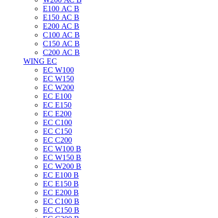
E100 АС B
E150 АС B
E200 АС B
C100 АС B
C150 АС B
C200 АС B
WING EC
ЕС W100
ЕС W150
ЕС W200
ЕС E100
ЕС E150
ЕС E200
ЕС C100
EC C150
ЕС C200
ЕС W100 B
ЕС W150 B
ЕС W200 B
ЕС E100 B
ЕС E150 B
ЕС E200 B
ЕС C100 B
EC C150 B