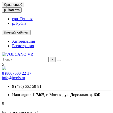
Сравнение
0
р.
Валюта
грн. Гривня
р. Рубль
Личный кабинет
Авторизация
Регистрация
×
5
8 (800) 500-22-37
info@impls.ru
8 (495) 662-59-91
Наш адрес: 117405, г. Москва, ул. Дорожная, д. 60Б
0
Ваша корзина пуста!