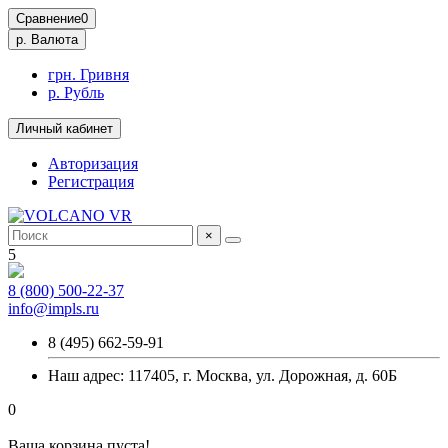
Сравнение
0
р.
Валюта
грн. Гривня
р. Рубль
Личный кабинет
Авторизация
Регистрация
×
5
8 (800) 500-22-37
info@impls.ru
8 (495) 662-59-91
Наш адрес: 117405, г. Москва, ул. Дорожная, д. 60Б
0
Ваша корзина пуста!