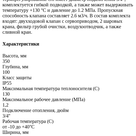
комплектуется гибкой подводкой, а также может выдерживать
температуру +130 °C и давление до 1.2 МПа. Пропускная
способность клапана составляет 2.6 м3/ч. В состав комплекта
входят: двухходовой клапан с сервоприводом, 2 шаровых
крана, фильтр грубой очистки, воздухоотводчик, а также
сливной кран.
Характеристики
Высота, мм
350
Глубина, мм
100
Класс защиты
IP55
Максимальная температура теплоносителя (С)
130
Максимальное рабочее давление (МПа)
1,2
Подключение отопления, дюйм
3/4''
Рабочая температура (С)
от -10 до +40°С
Ширина, мм