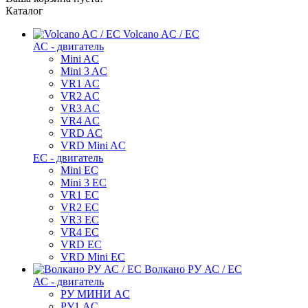
Каталог
Volcano AC / EC
АС - двигатель
Mini AC
Mini 3 AC
VR1 AC
VR2 AC
VR3 AC
VR4 AC
VRD AC
VRD Mini AC
ЕС - двигатель
Mini EC
Mini 3 EC
VR1 EC
VR2 EC
VR3 EC
VR4 EC
VRD EC
VRD Mini EC
Волкано РУ АС / ЕС
АС - двигатель
РУ МИНИ AC
РУ1 AC