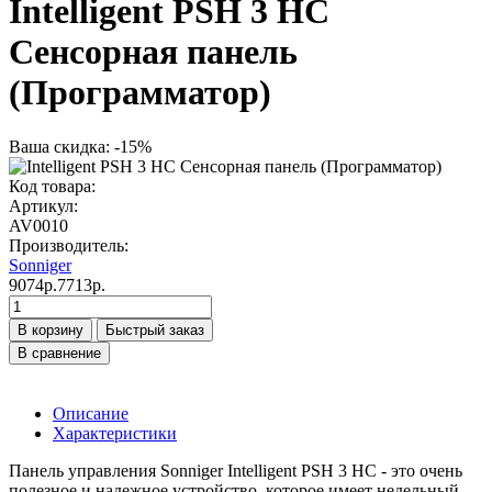
Intelligent PSH 3 HC
Сенсорная панель
(Программатор)
Ваша скидка: -15%
Код товара:
Артикул:
AV0010
Производитель:
Sonniger
9074р.
7713р.
В корзину
Быстрый заказ
В сравнение
Описание
Характеристики
Панель управления Sonniger Intelligent PSH 3 HC - это очень
полезное и надежное устройство, которое имеет недельный