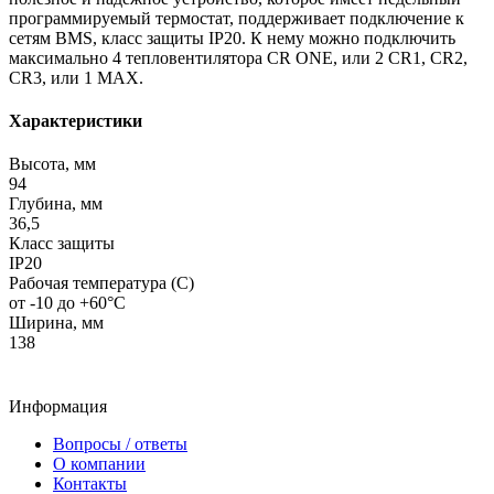
программируемый термостат, поддерживает подключение к
сетям BMS, класс защиты IP20. К нему можно подключить
максимально 4 тепловентилятора CR ONE, или 2 CR1, CR2,
CR3, или 1 MAX.
Характеристики
Высота, мм
94
Глубина, мм
36,5
Класс защиты
IP20
Рабочая температура (С)
от -10 до +60°С
Ширина, мм
138
Информация
Вопросы / ответы
О компании
Контакты