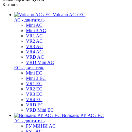
Каталог
Volcano AC / EC
АС - двигатель
Mini AC
Mini 3 AC
VR1 AC
VR2 AC
VR3 AC
VR4 AC
VRD AC
VRD Mini AC
ЕС - двигатель
Mini EC
Mini 3 EC
VR1 EC
VR2 EC
VR3 EC
VR4 EC
VRD EC
VRD Mini EC
Волкано РУ АС / ЕС
АС - двигатель
РУ МИНИ AC
РУ1 AC