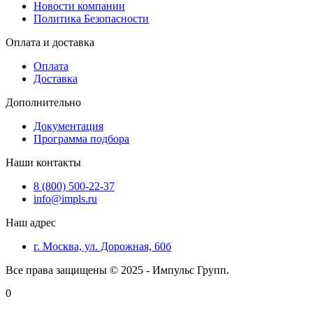
Новости компании
Политика Безопасности
Оплата и доставка
Оплата
Доставка
Дополнительно
Документация
Программа подбора
Наши контакты
8 (800) 500-22-37
info@impls.ru
Наш адрес
г. Москва, ул. Дорожная, 60б
Все права защищены © 2025 - Импульс Групп.
0