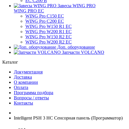
ЕС C200 B
Завесы WING PRO
WING PRO EC
WING Pro C150 EC
WING Pro C200 EC
WING Pro W150 R1 EC
WING Pro W200 R1 EC
WING Pro W150 R2 EC
WING Pro W200 R2 EC
Доп. оборудование
Запчасти VOLCANO
Каталог
Документация
Доставка
О компании
Оплата
Программа подбора
Вопросы / ответы
Контакты
Intelligent PSH 3 HC Сенсорная панель (Программатор)