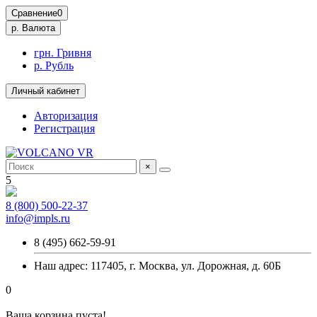
Сравнение
0
р.
Валюта
грн. Гривня
р. Рубль
Личный кабинет
Авторизация
Регистрация
×
5
8 (800) 500-22-37
info@impls.ru
8 (495) 662-59-91
Наш адрес: 117405, г. Москва, ул. Дорожная, д. 60Б
0
Ваша корзина пуста!