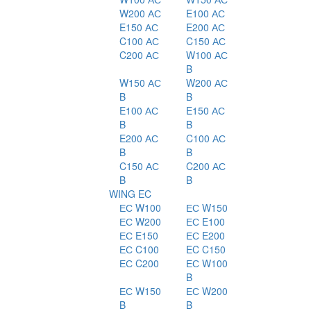
W200 АС
E100 АС
E150 АС
E200 АС
C100 АС
C150 АС
C200 АС
W100 АС
B
W150 АС
W200 АС
B
B
E100 АС
E150 АС
B
B
E200 АС
C100 АС
B
B
C150 АС
C200 АС
B
B
WING EC
ЕС W100
ЕС W150
ЕС W200
ЕС E100
ЕС E150
ЕС E200
ЕС C100
EC C150
ЕС C200
ЕС W100
B
ЕС W150
ЕС W200
B
B