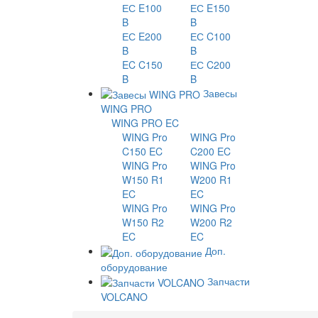
ЕС E100
ЕС E150
B
B
ЕС E200
ЕС C100
B
B
EC C150
ЕС C200
B
B
Завесы
WING PRO
WING PRO EC
WING Pro
WING Pro
C150 EC
C200 EC
WING Pro
WING Pro
W150 R1
W200 R1
EC
EC
WING Pro
WING Pro
W150 R2
W200 R2
EC
EC
Доп.
оборудование
Запчасти
VOLCANO