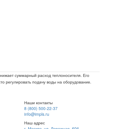
снижает суммарный расход теплоносителя. Его
то регулировать подачу воды на оборудование.
Наши контакты
8 (800) 500-22-37
info@impls.ru
Наш адрес
г. Москва, ул. Дорожная, 60б