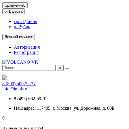
Сравнение
0
р.
Валюта
грн. Гривня
р. Рубль
Личный кабинет
Авторизация
Регистрация
×
5
8 (800) 500-22-37
info@impls.ru
8 (495) 662-59-91
Наш адрес: 117405, г. Москва, ул. Дорожная, д. 60Б
0
Ваша корзина пуста!