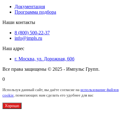
Документация
Программа подбора
Наши контакты
8 (800) 500-22-37
info@impls.ru
Наш адрес
г. Москва, ул. Дорожная, 60б
Все права защищены © 2025 - Импульс Групп.
0
Используя данный сайт, вы даёте согласие на
использование файлов
cookie
, помогающих нам сделать его удобнее для вас
Хорошо