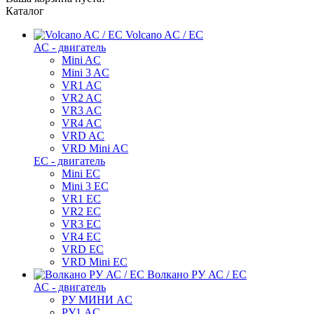
Каталог
Volcano AC / EC
АС - двигатель
Mini AC
Mini 3 AC
VR1 AC
VR2 AC
VR3 AC
VR4 AC
VRD AC
VRD Mini AC
ЕС - двигатель
Mini EC
Mini 3 EC
VR1 EC
VR2 EC
VR3 EC
VR4 EC
VRD EC
VRD Mini EC
Волкано РУ АС / ЕС
АС - двигатель
РУ МИНИ AC
РУ1 AC