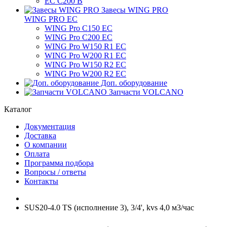
ЕС C200 B
Завесы WING PRO
WING PRO EC
WING Pro C150 EC
WING Pro C200 EC
WING Pro W150 R1 EC
WING Pro W200 R1 EC
WING Pro W150 R2 EC
WING Pro W200 R2 EC
Доп. оборудование
Запчасти VOLCANO
Каталог
Документация
Доставка
О компании
Оплата
Программа подбора
Вопросы / ответы
Контакты
SUS20-4.0 TS (исполнение 3), 3/4', kvs 4,0 м3/час