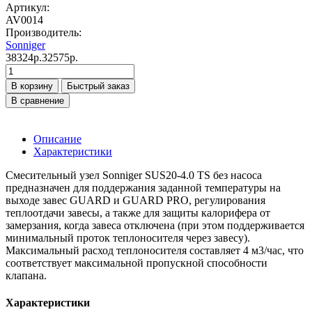
Артикул:
AV0014
Производитель:
Sonniger
38324р.
32575р.
В корзину
Быстрый заказ
В сравнение
Описание
Характеристики
Смесительный узел Sonniger SUS20-4.0 TS без насоса
предназначен для поддержания заданной температуры на
выходе завес GUARD и GUARD PRO, регулирования
теплоотдачи завесы, а также для защиты калорифера от
замерзания, когда завеса отключена (при этом поддерживается
минимальный проток теплоносителя через завесу).
Максимальный расход теплоносителя составляет 4 м3/час, что
соответствует максимальной пропускной способности
клапана.
Характеристики