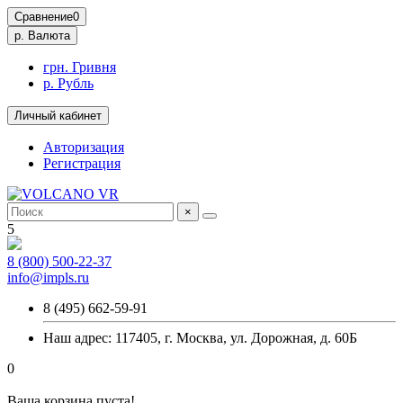
Сравнение
0
р.
Валюта
грн. Гривня
р. Рубль
Личный кабинет
Авторизация
Регистрация
×
5
8 (800) 500-22-37
info@impls.ru
8 (495) 662-59-91
Наш адрес: 117405, г. Москва, ул. Дорожная, д. 60Б
0
Ваша корзина пуста!