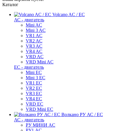
Каталог
Volcano AC / EC
АС - двигатель
Mini AC
Mini 3 AC
VR1 AC
VR2 AC
VR3 AC
VR4 AC
VRD AC
VRD Mini AC
ЕС - двигатель
Mini EC
Mini 3 EC
VR1 EC
VR2 EC
VR3 EC
VR4 EC
VRD EC
VRD Mini EC
Волкано РУ АС / ЕС
АС - двигатель
РУ МИНИ AC
РУ1 AC