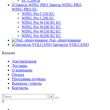
ЕС C200 B
Завесы WING PRO
WING PRO EC
WING Pro C150 EC
WING Pro C200 EC
WING Pro W150 R1 EC
WING Pro W200 R1 EC
WING Pro W150 R2 EC
WING Pro W200 R2 EC
Доп. оборудование
Запчасти VOLCANO
Каталог
Документация
Доставка
О компании
Оплата
Программа подбора
Вопросы / ответы
Контакты
×
5