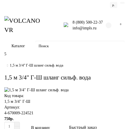
р.
8 (800) 500-22-37
0
info@impls.ru
Каталог
5
1,5 м 3/4'' Г-Ш шланг сильф. вода
1,5 м 3/4'' Г-Ш шланг сильф. вода
Код товара:
1,5 м 3/4'' Г-Ш
Артикул:
4-670009-224521
750р.
Быстрый заказ
В корзину