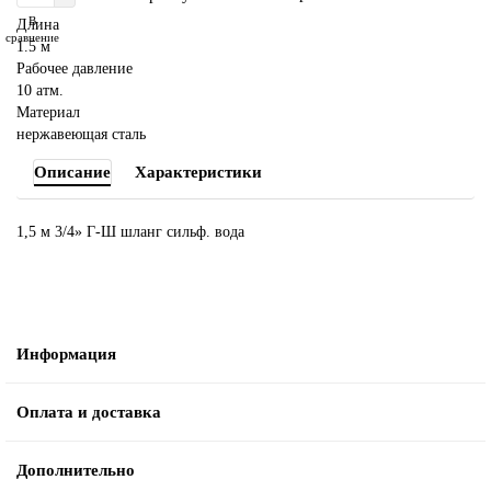
В
Длина
сравнение
1.5 м
Рабочее давление
10 атм.
Материал
нержавеющая сталь
Описание
Характеристики
1,5 м 3/4» Г-Ш шланг сильф. вода
Информация
Оплата и доставка
Дополнительно