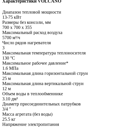
Характеристики VOLCANO
Диапазон тепловой мощности
13-75 кВт
Размеры без консоли, мм
700 x 700 x 355
Максимальный расход воздуха
5700 м³/ч
Число рядов нагревателя
3
Максимальная температура теплоносителя
130 °C
Максимальное рабочее давление*
1.6 MПa
Максимальная длина горизонтальной струи
25 м
Максимальная длина вертикальной струи
12 м
Объем воды в теплообменнике
3.10 дм³
Диаметр присоединительных патрубков
3/4 "
Масса агрегата (без воды)
25.5 кг
Напряжение электропитания