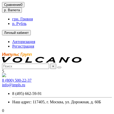
Сравнение
0
р.
Валюта
грн. Гривня
р. Рубль
Личный кабинет
Авторизация
Регистрация
×
5
8 (800) 500-22-37
info@impls.ru
8 (495) 662-59-91
Наш адрес: 117405, г. Москва, ул. Дорожная, д. 60Б
0