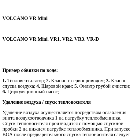
VOLCANO VR Mini
VOLCANO VR Mini, VR1, VR2, VR3, VR-D
Пример обвязки по воде:
1.
Тепловентилятор;
2.
Клапан с сервоприводом;
3.
Клапан
спуска воздуха;
4.
Шаровой кран;
5.
Фильтр грубой очистки;
6.
Циркуляционный насос;
Удаление воздуха / спуск теплоносителя
Удаление воздуха осуществляется посредством ослабления
винта воздухоотводчика 1 на патрубку теплообменника.
Спуск теплоносителя производится с помощью спускной
пробки 2 на нижнем патрубке теплообменника. При запуске
ВОА после предварительного спуска теплоносителя следует