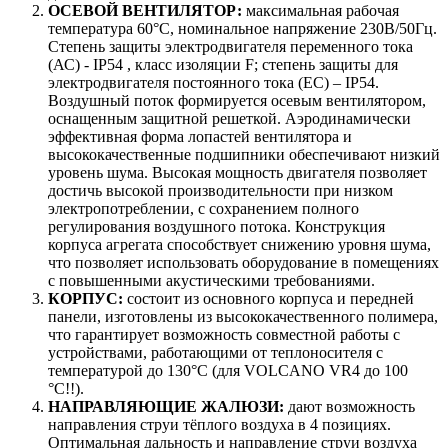
ОСЕВОЙ ВЕНТИЛЯТОР:
максимальная рабочая
температура 60°C, номинальное напряжение 230В/50Гц.
Степень защиты электродвигателя переменного тока
(АС) - IP54 , класс изоляции F; степень защиты для
электродвигателя постоянного тока (EC) – IP54.
Воздушный поток формируется осевым вентилятором,
оснащенным защитной решеткой. Аэродинамически
эффективная форма лопастей вентилятора и
высококачественные подшипники обеспечивают низкий
уровень шума. Высокая мощность двигателя позволяет
достичь высокой производительности при низком
электропотреблении, с сохранением полного
регулирования воздушного потока. Конструкция
корпуса агрегата способствует снижению уровня шума,
что позволяет использовать оборудование в помещениях
с повышенными акустическими требованиями.
КОРПУС:
состоит из основного корпуса и передней
панели, изготовлены из высококачественного полимера,
что гарантирует возможность совместной работы с
устройствами, работающими от теплоносителя с
температурой до 130°C (для VOLCANO VR4 до 100
°C!!).
НАПРАВЛЯЮЩИЕ ЖАЛЮЗИ:
дают возможность
направления струи тёплого воздуха в 4 позициях.
Оптимальная дальность и направление струи воздуха