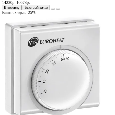
14230р.
10673р.
В корзину
Быстрый заказ
Ваша скидка: -25%