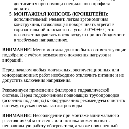
достигается при помощи специального профиля
лопаток.
МОНТАЖНАЯ КОНСОЛЬ (КРОНШТЕЙН):
дополнительный элемент, легкая эргономичная
конструкция, позволяющая поворачивать агрегат в
горизонтальной плоскости на угол -60°÷0÷60°, что
позволяет направлять поток воздуха при необходимости
в требуемых направлениях.
ВНИМАНИЕ!
Место монтажа должно быть соответствующие
подобрано с учётом возможного появления нагрузок и
вибраций.
Перед началом любых монтажных, эксплуатационных или
консервационных работ необходимо отключить питание и не
допустить включения напряжения.
Рекомендуем применение фильтров в гидравлической
системе. Перед подключением подводящих трубопроводов
(особенно подающих) к оборудованию рекомендуем очистить
систему, спуская несколько литров воды
ВНИМАНИЕ!
Несоблюдение при монтаже минимального
расстояния 0,4 м от стены или потолка может вызвать
неправильную работу обогревателя, а также повышенный