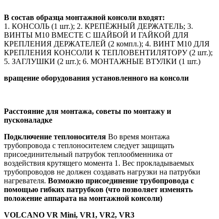
В состав образца монтажной консоли входят:
1. КОНСОЛЬ (1 шт.); 2. КРЕПЁЖНЫЙ ДЕРЖАТЕЛЬ; 3.
ВИНТЫ M10 ВМЕСТЕ С ШАЙБОЙ И ГАЙКОЙ ДЛЯ
КРЕПЛЕНИЯ ДЕРЖАТЕЛЕЙ (2 компл.); 4. ВИНТ M10 ДЛЯ
КРЕПЛЕНИЯ КОНСОЛИ К ТЕПЛОВЕНТИЛЯТОРУ (2 шт.);
5. ЗАГЛУШКИ (2 шт.); 6. МОНТАЖНЫЕ ВТУЛКИ (1 шт.)
вращение оборудования установленного на консоли
Расстояние для монтажа, советы по монтажу и
пусконаладке
Подключение теплоносителя
Во время монтажа
трубопровода с теплоносителем следует защищать
присоединительный патрубок теплообменника от
воздействия крутящего момента 1. Вес прокладываемых
трубопроводов не должен создавать нагрузки на патрубки
нагревателя.
Возможно присоединение трубопровода с
помощью гибких патрубков (что позволяет изменять
положение аппарата на монтажной консоли)
VOLCANO VR Mini, VR1, VR2, VR3