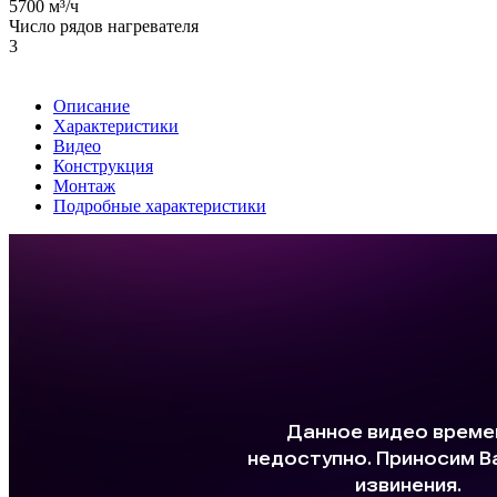
5700 м³/ч
Число рядов нагревателя
3
Описание
Характеристики
Видео
Конструкция
Монтаж
Подробные характеристики