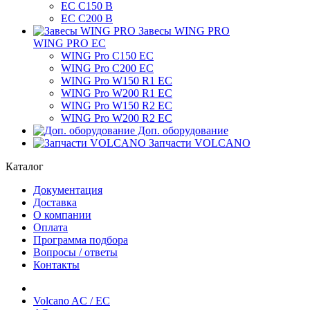
EC C150 B
ЕС C200 B
Завесы WING PRO
WING PRO EC
WING Pro C150 EC
WING Pro C200 EC
WING Pro W150 R1 EC
WING Pro W200 R1 EC
WING Pro W150 R2 EC
WING Pro W200 R2 EC
Доп. оборудование
Запчасти VOLCANO
Каталог
Документация
Доставка
О компании
Оплата
Программа подбора
Вопросы / ответы
Контакты
Volcano AC / EC