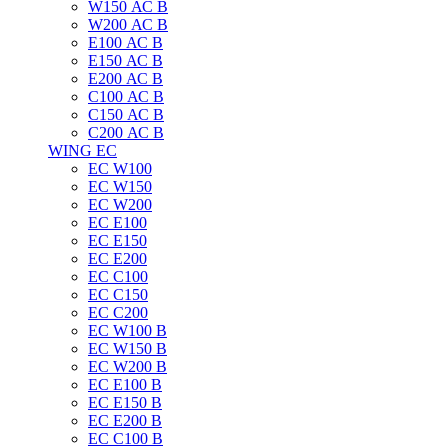
W150 АС B
W200 АС B
E100 АС B
E150 АС B
E200 АС B
C100 АС B
C150 АС B
C200 АС B
WING EC
ЕС W100
ЕС W150
ЕС W200
ЕС E100
ЕС E150
ЕС E200
ЕС C100
EC C150
ЕС C200
ЕС W100 B
ЕС W150 B
ЕС W200 B
ЕС E100 B
ЕС E150 B
ЕС E200 B
ЕС C100 B