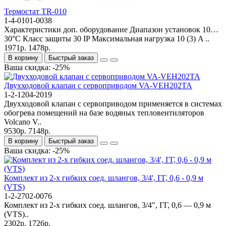
Термостат TR-010
1-4-0101-0038
Характеристики доп. оборудование Диапазон установок 10…
30°C Класс защиты 30 IP Максимальная нагрузка 10 (3) A ..
1971р.
1478р.
В корзину
Быстрый заказ
Ваша скидка: -25%
Двухходовой клапан с сервоприводом VA-VEH202TA
1-2-1204-2019
Двухходовой клапан с сервоприводом применяется в системах
обогрева помещений на базе водяных тепловентиляторов
Volcano V..
9530р.
7148р.
В корзину
Быстрый заказ
Ваша скидка: -25%
Комплект из 2-х гибких соед. шлангов, 3/4', ГГ, 0,6 - 0,9 м
(VTS)
1-2-2702-0076
Комплект из 2-х гибких соед. шлангов, 3/4″, ГГ, 0,6 — 0,9 м
(VTS)..
2302р.
1726р.