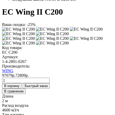
ЕС Wing II C200
Ваша скидка: -25%
Код товара:
ЕС C200
Артикул:
1-4-2801-0267
Производитель:
WING
97079р.
72809р.
В корзину
Быстрый заказ
В сравнение
Длина
2 м
Расход воздуха
4600 м3/ч
Тип нагрева