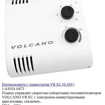
Потенциометр c термостатом VR EC (0-10V)
1-4-0101-0473
Плавно управляет скоростью (оборотами) тепловентиляторов
VOLCANO VR EC с электронно-коммутируемыми
двигателями, отключен..