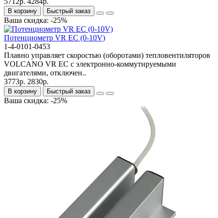
5712р.
4284р.
В корзину
Быстрый заказ
Ваша скидка: -25%
Потенциометр VR EC (0-10V)
1-4-0101-0453
Плавно управляет скоростью (оборотами) тепловентиляторов
VOLCANO VR EC с электронно-коммутируемыми
двигателями, отключен..
3773р.
2830р.
В корзину
Быстрый заказ
Ваша скидка: -25%