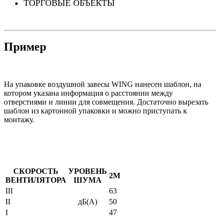
ТОРГОВЫЕ ОБЪЕКТЫ
Пример
На упаковке воздушной завесы WING нанесен шаблон, на
котором указана информация о расстоянии между
отверстиями и линии для совмещения. Достаточно вырезать
шаблон из картонной упаковки и можно приступать к
монтажу.
СКОРОСТЬ
УРОВЕНЬ
2М
ВЕНТИЛЯТОРА
ШУМА
III
63
II
дБ(А)
50
I
47