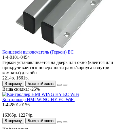
Концевой выключатель (Геркон) EC
1-4-0101-0454
Геркон устанавливается на дверь или окно (клеится или
прикручивается к поверхности рамы/корпуса изнутри
комнаты) для обн..
2214р.
1661р.
В корзину
Быстрый заказ
Ваша скидка: -25%
Контроллер HMI WING HY EC WiFi
1-4-2801-0156
..
16365р.
12274р.
В корзину
Быстрый заказ