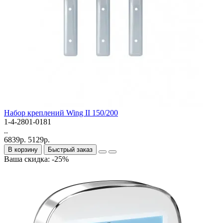
Набор креплений Wing II 150/200
1-4-2801-0181
..
6839р.
5129р.
В корзину
Быстрый заказ
Ваша скидка: -25%