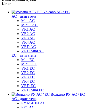
Каталог
Volcano AC / EC
АС - двигатель
Mini AC
Mini 3 AC
VR1 AC
VR2 AC
VR3 AC
VR4 AC
VRD AC
VRD Mini AC
ЕС - двигатель
Mini EC
Mini 3 EC
VR1 EC
VR2 EC
VR3 EC
VR4 EC
VRD EC
VRD Mini EC
Волкано РУ АС / ЕС
АС - двигатель
РУ МИНИ AC
РУ1 AC