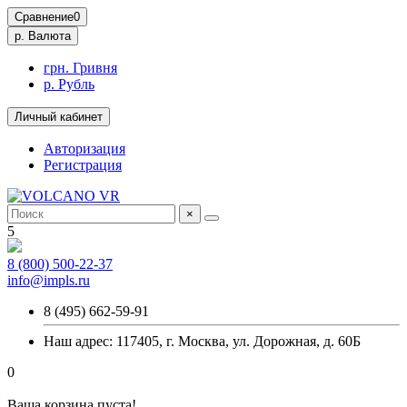
Сравнение
0
р.
Валюта
грн. Гривня
р. Рубль
Личный кабинет
Авторизация
Регистрация
×
5
8 (800) 500-22-37
info@impls.ru
8 (495) 662-59-91
Наш адрес: 117405, г. Москва, ул. Дорожная, д. 60Б
0
Ваша корзина пуста!