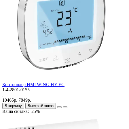
Контроллер HMI WING HY EC
1-4-2801-0155
..
10465р.
7849р.
В корзину
Быстрый заказ
Ваша скидка: -25%