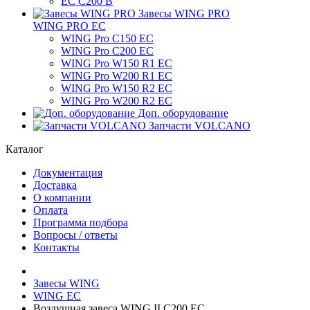
ЕС C200 B
Завесы WING PRO
WING PRO EC
WING Pro C150 EC
WING Pro C200 EC
WING Pro W150 R1 EC
WING Pro W200 R1 EC
WING Pro W150 R2 EC
WING Pro W200 R2 EC
Доп. оборудование
Запчасти VOLCANO
Каталог
Документация
Доставка
О компании
Оплата
Программа подбора
Вопросы / ответы
Контакты
Завесы WING
WING EC
Bоздушная завеса WING II C200 EC