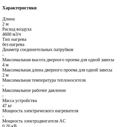
Характеристики
Длина
2 м
Расход воздуха
4600 м3/ч
Тип нагрева
без нагрева
Диаметр соединительных патрубков
-
Максимальная высота дверного проема для одной завесы
4 м
Максимальная длина дверного проема для одной завесы
2 м
Максимальная температура теплоносителя
-
Максимальное рабочее давление
-
Масса устройства
47 кг
Мощность электрического нагревателя
-
Мощность электродвигателя AC
0,26 кВ