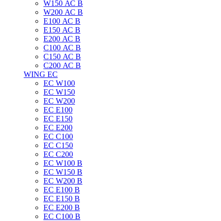
W150 АС B
W200 АС B
E100 АС B
E150 АС B
E200 АС B
C100 АС B
C150 АС B
C200 АС B
WING EC
ЕС W100
ЕС W150
ЕС W200
ЕС E100
ЕС E150
ЕС E200
ЕС C100
EC C150
ЕС C200
ЕС W100 B
ЕС W150 B
ЕС W200 B
ЕС E100 B
ЕС E150 B
ЕС E200 B
ЕС C100 B