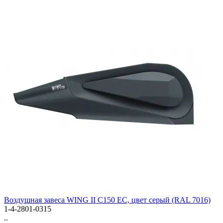
Bоздушная завеса WING II C150 EC, цвет серый (RAL 7016)
1-4-2801-0315
..