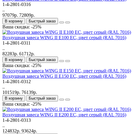
1-4-2801-0316
..
97079р.
72809р.
В корзину
Быстрый заказ
Ваша скидка: -25%
Bоздушная завеса WING II Е100 EC, цвет серый (RAL 7016)
1-4-2801-0311
..
82283р.
61712р.
В корзину
Быстрый заказ
Ваша скидка: -25%
Bоздушная завеса WING II Е150 EC, цвет серый (RAL 7016)
1-4-2801-0312
..
101519р.
76139р.
В корзину
Быстрый заказ
Ваша скидка: -25%
Bоздушная завеса WING II Е200 EC, цвет серый (RAL 7016)
1-4-2801-0313
..
124832р.
93624р.