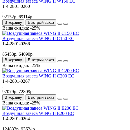
Bоздушная завеса WING II W150 EC
1-4-2801-0260
..
92152р.
69114р.
В корзину
Быстрый заказ
Ваша скидка: -25%
Bоздушная завеса WING II C150 EC
1-4-2801-0266
..
85453р.
64090р.
В корзину
Быстрый заказ
Ваша скидка: -25%
Bоздушная завеса WING II C200 EC
1-4-2801-0267
..
97079р.
72809р.
В корзину
Быстрый заказ
Ваша скидка: -25%
Bоздушная завеса WING II Е200 EC
1-4-2801-0264
..
124832р.
93624р.