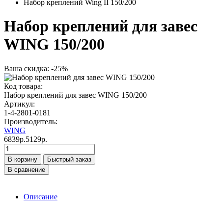
Набор креплений Wing II 150/200
Hабор креплений для завес
WING 150/200
Ваша скидка: -25%
Код товара:
Hабор креплений для завес WING 150/200
Артикул:
1-4-2801-0181
Производитель:
WING
6839р.
5129р.
В корзину
Быстрый заказ
В сравнение
Описание