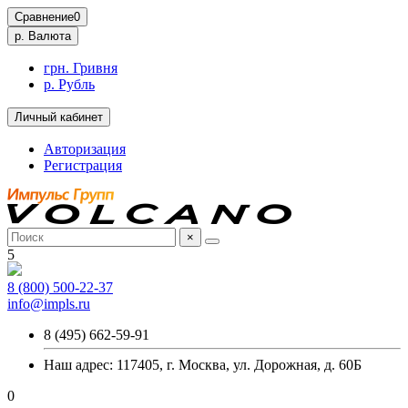
Сравнение
0
р.
Валюта
грн. Гривня
р. Рубль
Личный кабинет
Авторизация
Регистрация
×
5
8 (800) 500-22-37
info@impls.ru
8 (495) 662-59-91
Наш адрес: 117405, г. Москва, ул. Дорожная, д. 60Б
0