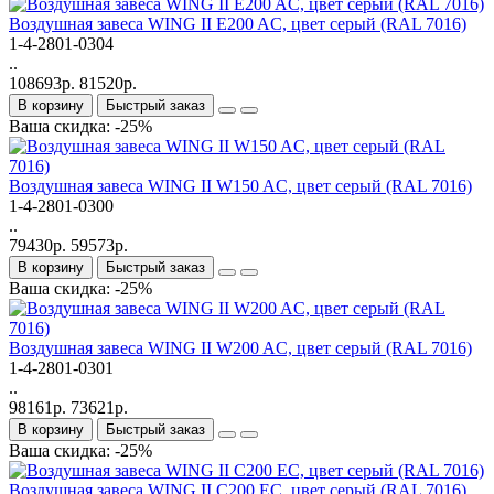
Bоздушная завеса WING II E200 AC, цвет серый (RAL 7016)
1-4-2801-0304
..
108693р.
81520р.
В корзину
Быстрый заказ
Ваша скидка: -25%
Bоздушная завеса WING II W150 AC, цвет серый (RAL 7016)
1-4-2801-0300
..
79430р.
59573р.
В корзину
Быстрый заказ
Ваша скидка: -25%
Bоздушная завеса WING II W200 AC, цвет серый (RAL 7016)
1-4-2801-0301
..
98161р.
73621р.
В корзину
Быстрый заказ
Ваша скидка: -25%
Bоздушная завеса WING II C200 EC, цвет серый (RAL 7016)