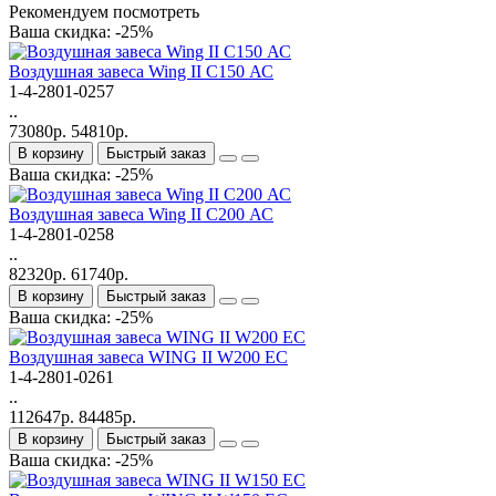
Рекомендуем посмотреть
Ваша скидка: -25%
Bоздушная завеса Wing II C150 АС
1-4-2801-0257
..
73080р.
54810р.
В корзину
Быстрый заказ
Ваша скидка: -25%
Bоздушная завеса Wing II C200 АС
1-4-2801-0258
..
82320р.
61740р.
В корзину
Быстрый заказ
Ваша скидка: -25%
Bоздушная завеса WING II W200 EC
1-4-2801-0261
..
112647р.
84485р.
В корзину
Быстрый заказ
Ваша скидка: -25%