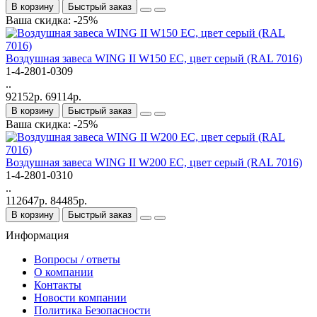
В корзину
Быстрый заказ
Ваша скидка: -25%
Bоздушная завеса WING II W150 EC, цвет серый (RAL 7016)
1-4-2801-0309
..
92152р.
69114р.
В корзину
Быстрый заказ
Ваша скидка: -25%
Bоздушная завеса WING II W200 EC, цвет серый (RAL 7016)
1-4-2801-0310
..
112647р.
84485р.
В корзину
Быстрый заказ
Информация
Вопросы / ответы
О компании
Контакты
Новости компании
Политика Безопасности