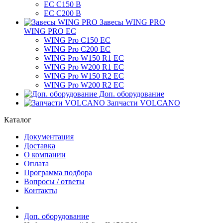
EC C150 B
ЕС C200 B
Завесы WING PRO
WING PRO EC
WING Pro C150 EC
WING Pro C200 EC
WING Pro W150 R1 EC
WING Pro W200 R1 EC
WING Pro W150 R2 EC
WING Pro W200 R2 EC
Доп. оборудование
Запчасти VOLCANO
Каталог
Документация
Доставка
О компании
Оплата
Программа подбора
Вопросы / ответы
Контакты
Доп. оборудование