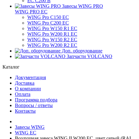
ЕС C200 B
Завесы WING PRO
WING PRO EC
WING Pro C150 EC
WING Pro C200 EC
WING Pro W150 R1 EC
WING Pro W200 R1 EC
WING Pro W150 R2 EC
WING Pro W200 R2 EC
Доп. оборудование
Запчасти VOLCANO
Каталог
Документация
Доставка
О компании
Оплата
Программа подбора
Вопросы / ответы
Контакты
Завесы WING
WING EC
Bоздушная завеса WING II W200 EC, цвет серый (RAL