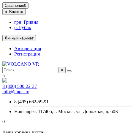
Сравнение
0
р.
Валюта
грн. Гривня
р. Рубль
Личный кабинет
Авторизация
Регистрация
×
5
8 (800) 500-22-37
info@impls.ru
8 (495) 662-59-91
Наш адрес: 117405, г. Москва, ул. Дорожная, д. 60Б
0
Ваша корзина пуста!