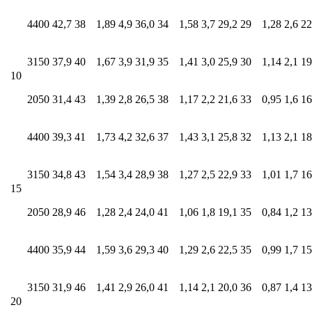
4400
42,7
38
1,89
4,9
36,0
34
1,58
3,7
29,2
29
1,28
2,6
22
3150
37,9
40
1,67
3,9
31,9
35
1,41
3,0
25,9
30
1,14
2,1
19
10
2050
31,4
43
1,39
2,8
26,5
38
1,17
2,2
21,6
33
0,95
1,6
16
4400
39,3
41
1,73
4,2
32,6
37
1,43
3,1
25,8
32
1,13
2,1
18
3150
34,8
43
1,54
3,4
28,9
38
1,27
2,5
22,9
33
1,01
1,7
16
15
2050
28,9
46
1,28
2,4
24,0
41
1,06
1,8
19,1
35
0,84
1,2
13
4400
35,9
44
1,59
3,6
29,3
40
1,29
2,6
22,5
35
0,99
1,7
15
3150
31,9
46
1,41
2,9
26,0
41
1,14
2,1
20,0
36
0,87
1,4
13
20