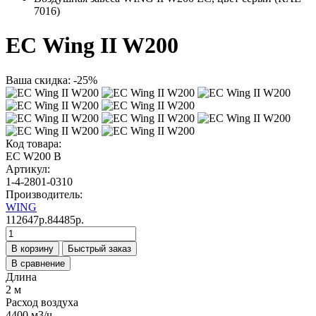
7016)
ЕС Wing II W200
Ваша скидка: -25%
Код товара:
ЕС W200 B
Артикул:
1-4-2801-0310
Производитель:
WING
112647р.
84485р.
В корзину
Быстрый заказ
В сравнение
Длина
2 м
Расход воздуха
4400 м3/ч