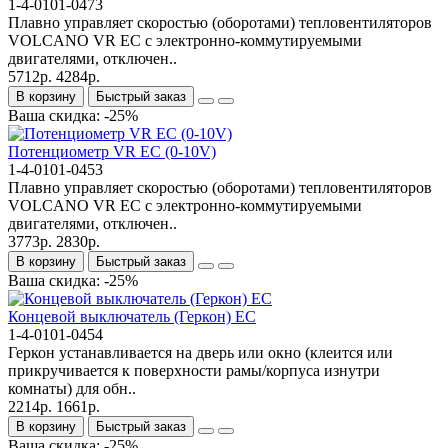
1-4-0101-0473
Плавно управляет скоростью (оборотами) тепловентиляторов
VOLCANO VR EC с электронно-коммутируемыми
двигателями, отключен..
5712р.
4284р.
В корзину
Быстрый заказ
Ваша скидка: -25%
Потенциометр VR EC (0-10V)
1-4-0101-0453
Плавно управляет скоростью (оборотами) тепловентиляторов
VOLCANO VR EC с электронно-коммутируемыми
двигателями, отключен..
3773р.
2830р.
В корзину
Быстрый заказ
Ваша скидка: -25%
Концевой выключатель (Геркон) EC
1-4-0101-0454
Геркон устанавливается на дверь или окно (клеится или
прикручивается к поверхности рамы/корпуса изнутри
комнаты) для обн..
2214р.
1661р.
В корзину
Быстрый заказ
Ваша скидка: -25%