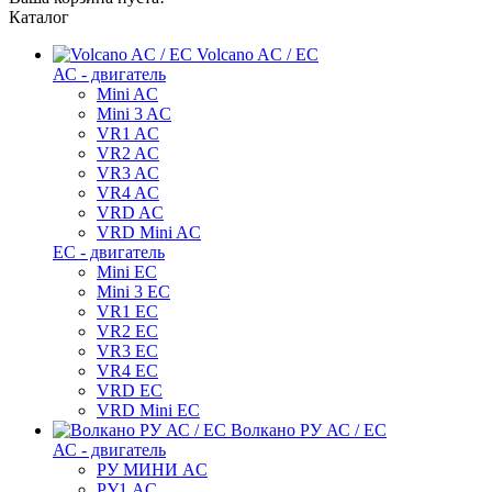
Каталог
Volcano AC / EC
АС - двигатель
Mini AC
Mini 3 AC
VR1 AC
VR2 AC
VR3 AC
VR4 AC
VRD AC
VRD Mini AC
ЕС - двигатель
Mini EC
Mini 3 EC
VR1 EC
VR2 EC
VR3 EC
VR4 EC
VRD EC
VRD Mini EC
Волкано РУ АС / ЕС
АС - двигатель
РУ МИНИ AC
РУ1 AC