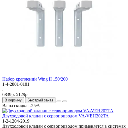
Набор креплений Wing II 150/200
1-4-2801-0181
..
6839р.
5129р.
В корзину
Быстрый заказ
Ваша скидка: -25%
Двухходовой клапан с сервоприводом VA-VEH202TA
1-2-1204-2019
Двухходовой клапан с сервоприводом применяется в системах