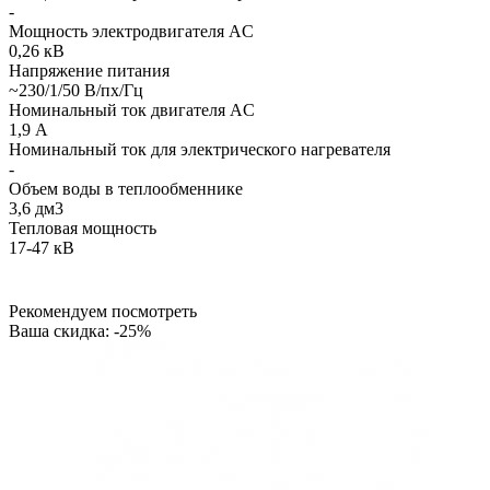
-
Мощность электродвигателя AC
0,26 кВ
Напряжение питания
~230/1/50 В/пх/Гц
Номинальный ток двигателя AC
1,9 А
Номинальный ток для электрического нагревателя
-
Объем воды в теплообменнике
3,6 дм3
Тепловая мощность
17-47 кВ
Рекомендуем посмотреть
Ваша скидка: -25%