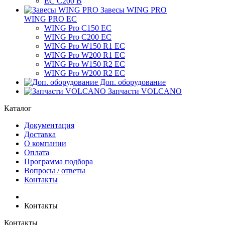
ЕС C200 B
Завесы WING PRO
WING PRO EC
WING Pro C150 EC
WING Pro C200 EC
WING Pro W150 R1 EC
WING Pro W200 R1 EC
WING Pro W150 R2 EC
WING Pro W200 R2 EC
Доп. оборудование
Запчасти VOLCANO
Каталог
Документация
Доставка
О компании
Оплата
Программа подбора
Вопросы / ответы
Контакты
Контакты
Контакты