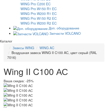
WING Pro C200 EC
WING Pro W150 R1 EC
WING Pro W200 R1 EC
WING Pro W150 R2 EC
WING Pro W200 R2 EC
Доп. оборудование
Запчасти VOLCANO
Каталог
Завесы WING
WING AC
Bоздушная завеса WING II C100 AC, цвет серый (RAL
7016)
Wing II C100 АС
Ваша скидка: -25%