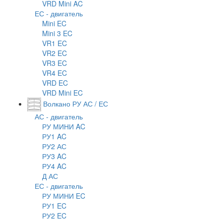
VRD Mini AC
ЕС - двигатель
Mini EC
Mini 3 EC
VR1 EC
VR2 EC
VR3 EC
VR4 EC
VRD EC
VRD Mini EC
Волкано РУ АС / ЕС
АС - двигатель
РУ МИНИ AC
РУ1 AC
РУ2 АС
РУ3 AC
РУ4 AC
Д АС
ЕС - двигатель
РУ МИНИ EC
РУ1 EC
РУ2 EC