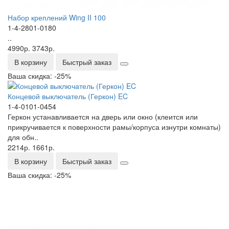
Набор креплений Wing II 100
1-4-2801-0180
..
4990р.
3743р.
В корзину
Быстрый заказ
Ваша скидка: -25%
Концевой выключатель (Геркон) EC
1-4-0101-0454
Геркон устанавливается на дверь или окно (клеится или
прикручивается к поверхности рамы/корпуса изнутри комнаты)
для обн..
2214р.
1661р.
В корзину
Быстрый заказ
Ваша скидка: -25%