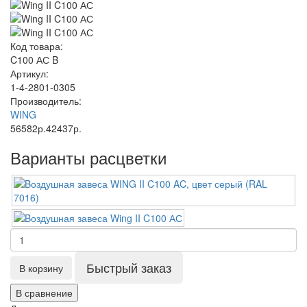
Код товара:
C100 АС B
Артикул:
1-4-2801-0305
Производитель:
WING
56582р.
42437р.
Варианты расцветки
Быстрый заказ
В корзину
В сравнение