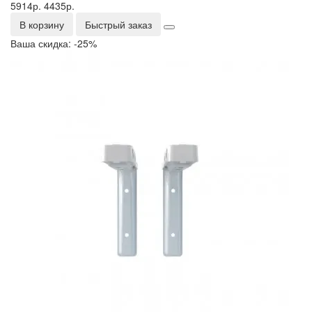
5914р.
4435р.
В корзину
Быстрый заказ
Ваша скидка: -25%