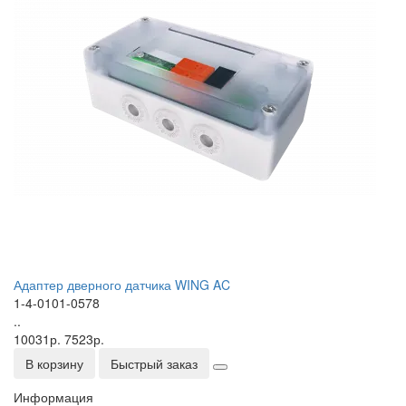
Адаптер дверного датчика WING AC
1-4-0101-0578
..
10031р.
7523р.
В корзину
Быстрый заказ
Информация