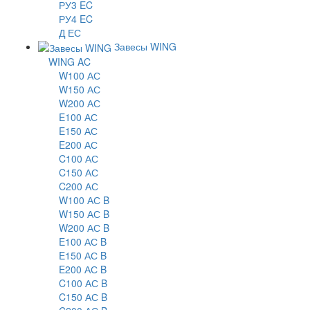
РУ3 EC
РУ4 EC
Д ЕС
Завесы WING
WING AC
W100 АС
W150 АС
W200 АС
E100 АС
E150 АС
E200 АС
C100 АС
C150 АС
C200 АС
W100 АС B
W150 АС B
W200 АС B
E100 АС B
E150 АС B
E200 АС B
C100 АС B
C150 АС B