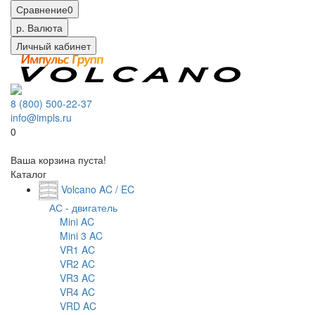
Сравнение
0
р.
Валюта
Личный кабинет
8 (800) 500-22-37
info@impls.ru
0
Ваша корзина пуста!
Каталог
Volcano AC / EC
АС - двигатель
Mini AC
Mini 3 AC
VR1 AC
VR2 AC
VR3 AC
VR4 AC
VRD AC