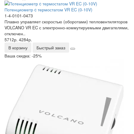
Потенциометр c термостатом VR EC (0-10V)
1-4-0101-0473
Плавно управляет скоростью (оборотами) тепловентиляторов
VOLCANO VR EC с электронно-коммутируемыми двигателями,
отключен..
5712р.
4284р.
В корзину
Быстрый заказ
Ваша скидка: -25%