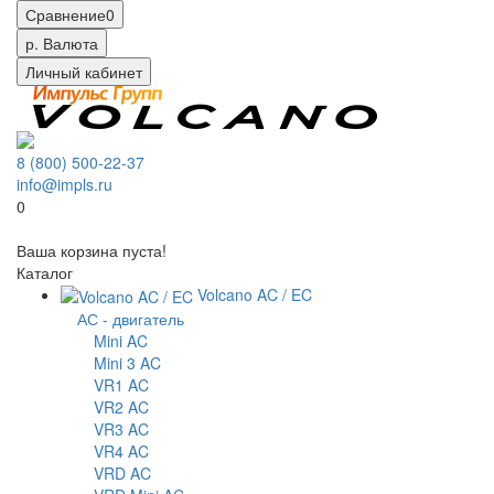
Сравнение
0
р.
Валюта
Личный кабинет
8 (800) 500-22-37
info@impls.ru
0
Ваша корзина пуста!
Каталог
Volcano AC / EC
АС - двигатель
Mini AC
Mini 3 AC
VR1 AC
VR2 AC
VR3 AC
VR4 AC
VRD AC