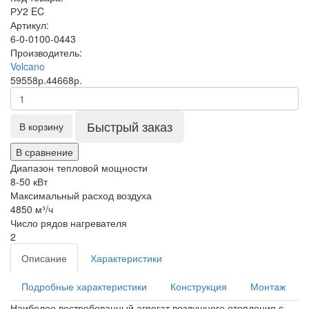
РУ2 EC
Артикул:
6-0-0100-0443
Производитель:
Volcano
59558р.
44668р.
Быстрый заказ
В корзину
В сравнение
Диапазон тепловой мощности
8-50 кВт
Максимальный расход воздуха
4850 м³/ч
Число рядов нагревателя
2
Описание
Характеристики
Подробные характеристики
Конструкция
Монтаж
Наиболее востребованный агрегат воздушного отопления с