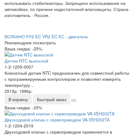
использовать стабилизаторы. Запрещено использования на
автомойках, по причине недостаточной влагозащиты. Страна-
изготовитель - Россия.
ВОЛКАНО РУ2 EC
VR2 EC
ЕС - двигатель
Рекомендуем посмотреть
Ваша скидка: -25%
Датчик NTC выносной
1-2-1205-0007
Комнатный датчик NTC предназначен для совместной работы
с программируемым контроллером и позволяет измерять
температуру ..
2515р.
1886р.
В корзину
Быстрый заказ
Ваша скидка: -25%
Двухходовой клапан с сервоприводом VA-VEH202TA
1-2-1204-2019
Двухходовой клапан с сервоприводом применяется в