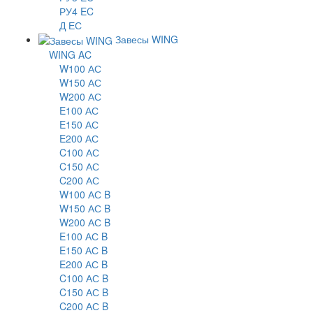
РУ4 EC
Д ЕС
Завесы WING
WING AC
W100 АС
W150 АС
W200 АС
E100 АС
E150 АС
E200 АС
C100 АС
C150 АС
C200 АС
W100 АС B
W150 АС B
W200 АС B
E100 АС B
E150 АС B
E200 АС B
C100 АС B
C150 АС B
C200 АС B