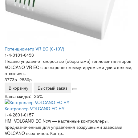
Потенциометр VR EC (0-10V)
1-4-0101-0453
Плавно управляет скоростью (оборотами) тепловентиляторов
VOLCANO VR EC с электронно-коммутируемыми двигателями,
отключен..
3773р.
2830р.
В корзину
Быстрый заказ
Ваша скидка: -25%
Контроллер VOLCANO EC HY
1-4-2801-0157
HMI VOLCANO EC New — настенные контроллеры,
предназначенные для управления воздушными завесами
VOLCANO всех типов. Контр..