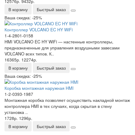
12576р.
9432р.
В корзину
Быстрый заказ
Ваша скидка: -25%
Контроллер VOLCANO EC HY WiFi
1-4-2801-0158
HMI VOLCANO EC HY WiFi — настенные контроллеры,
предназначенные для управления воздушными завесами
VOLCANO всех типов. К..
16365р.
12274р.
В корзину
Быстрый заказ
Ваша скидка: -25%
Коробка монтажная наружная HMI
1-2-0393-1987
Монтажная коробка позволяет осуществить накладной монтаж
контроллера HMI в тех случаях, когда скрытая в стену
установка ..
1728р.
1296р.
В корзину
Быстрый заказ