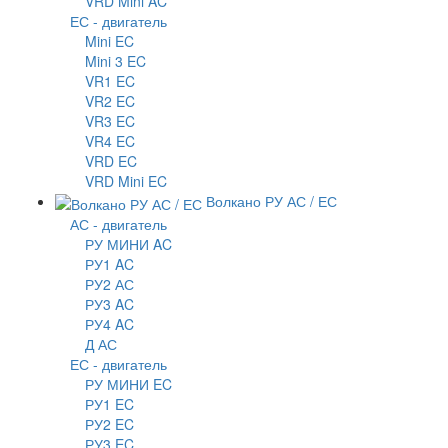
VRD Mini AC
ЕС - двигатель
Mini EC
Mini 3 EC
VR1 EC
VR2 EC
VR3 EC
VR4 EC
VRD EC
VRD Mini EC
Волкано РУ АС / ЕС
АС - двигатель
РУ МИНИ AC
РУ1 AC
РУ2 АС
РУ3 AC
РУ4 AC
Д АС
ЕС - двигатель
РУ МИНИ EC
РУ1 EC
РУ2 EC
РУ3 EC