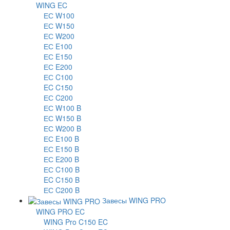
WING EC
ЕС W100
ЕС W150
ЕС W200
ЕС E100
ЕС E150
ЕС E200
ЕС C100
EC C150
ЕС C200
ЕС W100 B
ЕС W150 B
ЕС W200 B
ЕС E100 B
ЕС E150 B
ЕС E200 B
ЕС C100 B
EC C150 B
ЕС C200 B
Завесы WING PRO
WING PRO EC
WING Pro C150 EC