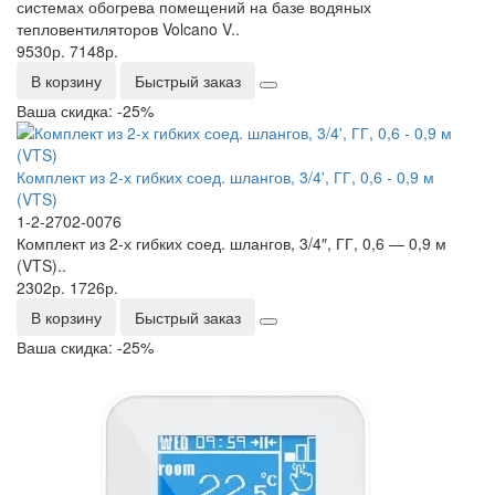
системах обогрева помещений на базе водяных
тепловентиляторов Volcano V..
9530р.
7148р.
В корзину
Быстрый заказ
Ваша скидка: -25%
Комплект из 2-х гибких соед. шлангов, 3/4', ГГ, 0,6 - 0,9 м
(VTS)
1-2-2702-0076
Комплект из 2-х гибких соед. шлангов, 3/4″, ГГ, 0,6 — 0,9 м
(VTS)..
2302р.
1726р.
В корзину
Быстрый заказ
Ваша скидка: -25%