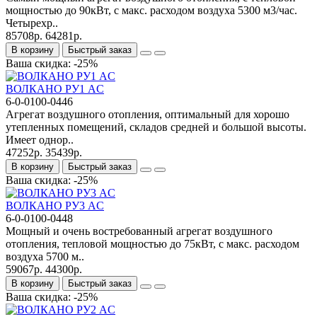
мощностью до 90кВт, с макс. расходом воздуха 5300 м3/час.
Четырехр..
85708р.
64281р.
В корзину
Быстрый заказ
Ваша скидка: -25%
ВОЛКАНО РУ1 AC
6-0-0100-0446
Агрегат воздушного отопления, оптимальный для хорошо
утепленных помещений, складов средней и большой высоты.
Имеет однор..
47252р.
35439р.
В корзину
Быстрый заказ
Ваша скидка: -25%
ВОЛКАНО РУ3 AC
6-0-0100-0448
Мощный и очень востребованный агрегат воздушного
отопления, тепловой мощностью до 75кВт, с макс. расходом
воздуха 5700 м..
59067р.
44300р.
В корзину
Быстрый заказ
Ваша скидка: -25%