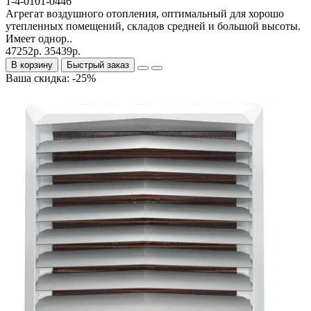
1-4-0101-0446
Агрегат воздушного отопления, оптимальный для хорошо
утепленных помещений, складов средней и большой высоты.
Имеет однор..
47252р.
35439р.
В корзину
Быстрый заказ
Ваша скидка: -25%