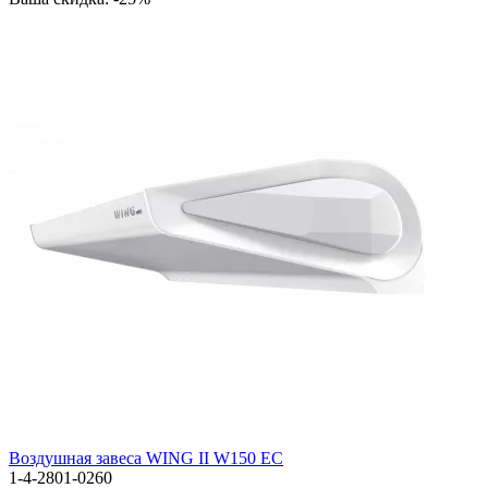
Bоздушная завеса WING II W150 EC
1-4-2801-0260