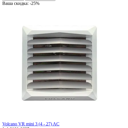
Ваша скидка: -25%
Volcano VR mini 3 (4 - 27) AC