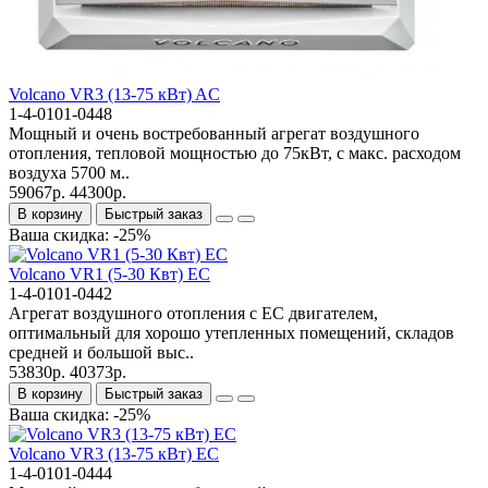
Volcano VR3 (13-75 кВт) AC
1-4-0101-0448
Мощный и очень востребованный агрегат воздушного
отопления, тепловой мощностью до 75кВт, с макс. расходом
воздуха 5700 м..
59067р.
44300р.
В корзину
Быстрый заказ
Ваша скидка: -25%
Volcano VR1 (5-30 Квт) EC
1-4-0101-0442
Агрегат воздушного отопления с ЕС двигателем,
оптимальный для хорошо утепленных помещений, складов
средней и большой выс..
53830р.
40373р.
В корзину
Быстрый заказ
Ваша скидка: -25%
Volcano VR3 (13-75 кВт) EC
1-4-0101-0444