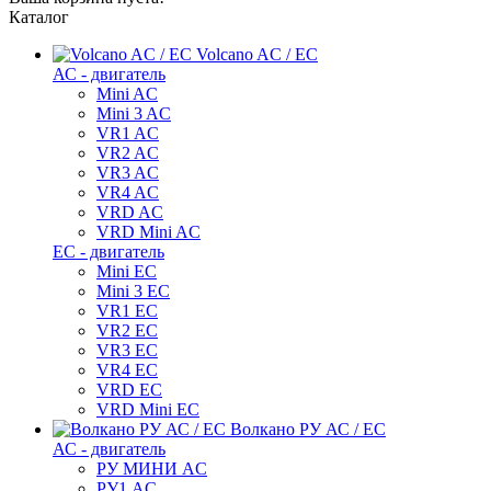
Каталог
Volcano AC / EC
АС - двигатель
Mini AC
Mini 3 AC
VR1 AC
VR2 AC
VR3 AC
VR4 AC
VRD AC
VRD Mini AC
ЕС - двигатель
Mini EC
Mini 3 EC
VR1 EC
VR2 EC
VR3 EC
VR4 EC
VRD EC
VRD Mini EC
Волкано РУ АС / ЕС
АС - двигатель
РУ МИНИ AC
РУ1 AC