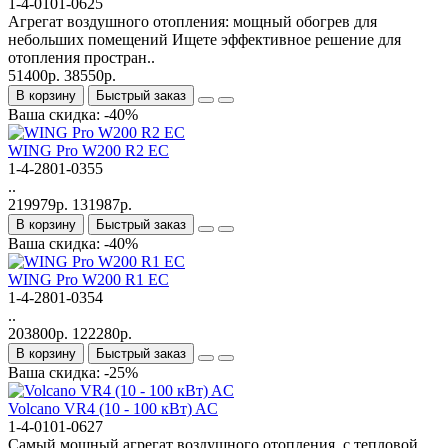
1-4-0101-0625
Агрегат воздушного отопления: мощный обогрев для
небольших помещений Ищете эффективное решение для
отопления простран..
51400р.
38550р.
В корзину
Быстрый заказ
Ваша скидка: -40%
WING Pro W200 R2 EC
1-4-2801-0355
..
219979р.
131987р.
В корзину
Быстрый заказ
Ваша скидка: -40%
WING Pro W200 R1 EC
1-4-2801-0354
..
203800р.
122280р.
В корзину
Быстрый заказ
Ваша скидка: -25%
Volcano VR4 (10 - 100 кВт) AC
1-4-0101-0627
Самый мощный агрегат воздушного отопления, с тепловой