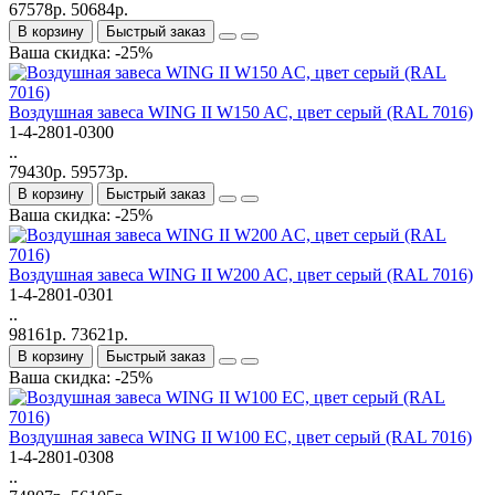
67578р.
50684р.
В корзину
Быстрый заказ
Ваша скидка: -25%
Bоздушная завеса WING II W150 AC, цвет серый (RAL 7016)
1-4-2801-0300
..
79430р.
59573р.
В корзину
Быстрый заказ
Ваша скидка: -25%
Bоздушная завеса WING II W200 AC, цвет серый (RAL 7016)
1-4-2801-0301
..
98161р.
73621р.
В корзину
Быстрый заказ
Ваша скидка: -25%
Bоздушная завеса WING II W100 EC, цвет серый (RAL 7016)
1-4-2801-0308
..