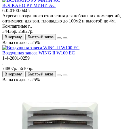
ВОЛКАНО РУ МИНИ AC
6-0-0100-0445
Агрегат воздушного отопления для небольших помещений,
оптимален для зон, площадью до 100м2 и высотой до 4м.
Компактные г..
34436р.
25827р.
В корзину
Быстрый заказ
Ваша скидка: -25%
Bоздушная завеса WING II W100 EC
1-4-2801-0259
..
74807р.
56105р.
В корзину
Быстрый заказ
Ваша скидка: -25%