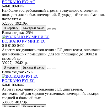
ВОЛКАНО РУ2 AC
6-0-0100-0447
Наиболее востребованный агрегат воздушного отопления,
подходит для любых помещений. Двухрядный теплообменник
позволяет о..
52280р.
39210р.
В корзину
Быстрый заказ
Ваша скидка: -25%
ВОЛКАНО РУ МИНИ ЕC
6-0-0100-0455
Агрегат воздушного отопления с ЕС двигателем, оптимален
для небольших помещений, для зон площадью до 100м2 и
высотой до ..
39227р.
29421р.
В корзину
Быстрый заказ
Ваша скидка: -25%
ВОЛКАНО РУ1 EC
6-0-0100-0442
Агрегат воздушного отопления с ЕС двигателем,
оптимальный для хорошо утепленных помещений, складов
средней и большой выс..
53830р.
40373р.
В корзину
Быстрый заказ