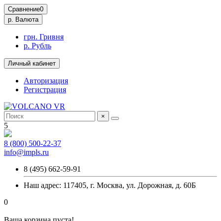
Сравнение
0
р.
Валюта
грн. Гривня
р. Рубль
Личный кабинет
Авторизация
Регистрация
×
5
8 (800) 500-22-37
info@impls.ru
8 (495) 662-59-91
Наш адрес: 117405, г. Москва, ул. Дорожная, д. 60Б
0
Ваша корзина пуста!