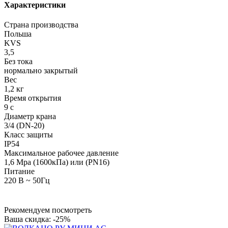
Характеристики
Страна производства
Польша
KVS
3,5
Без тока
нормально закрытый
Вес
1,2 кг
Время открытия
9 с
Диаметр крана
3/4 (DN-20)
Класс защиты
IP54
Максимальное рабочее давление
1,6 Mpa (1600кПа) или (PN16)
Питание
220 В ~ 50Гц
Рекомендуем посмотреть
Ваша скидка: -25%