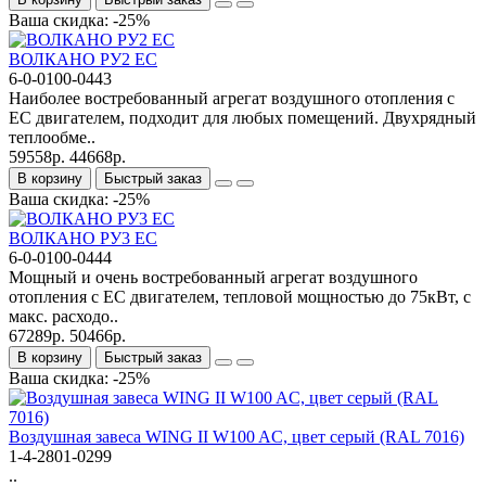
Ваша скидка: -25%
ВОЛКАНО РУ2 EC
6-0-0100-0443
Наиболее востребованный агрегат воздушного отопления с
ЕС двигателем, подходит для любых помещений. Двухрядный
теплообме..
59558р.
44668р.
В корзину
Быстрый заказ
Ваша скидка: -25%
ВОЛКАНО РУ3 EC
6-0-0100-0444
Мощный и очень востребованный агрегат воздушного
отопления с ЕС двигателем, тепловой мощностью до 75кВт, с
макс. расходо..
67289р.
50466р.
В корзину
Быстрый заказ
Ваша скидка: -25%
Bоздушная завеса WING II W100 AC, цвет серый (RAL 7016)
1-4-2801-0299
..