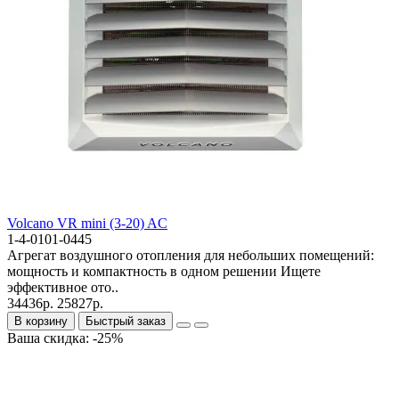
Volcano VR mini (3-20) AC
1-4-0101-0445
Агрегат воздушного отопления для небольших помещений:
мощность и компактность в одном решении Ищете
эффективное ото..
34436р.
25827р.
В корзину
Быстрый заказ
Ваша скидка: -25%