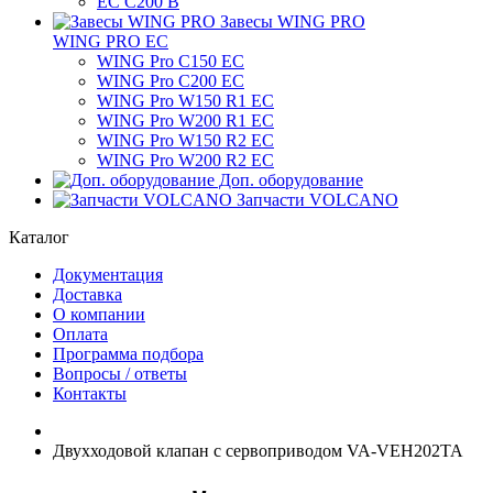
ЕС C200 B
Завесы WING PRO
WING PRO EC
WING Pro C150 EC
WING Pro C200 EC
WING Pro W150 R1 EC
WING Pro W200 R1 EC
WING Pro W150 R2 EC
WING Pro W200 R2 EC
Доп. оборудование
Запчасти VOLCANO
Каталог
Документация
Доставка
О компании
Оплата
Программа подбора
Вопросы / ответы
Контакты
Двухходовой клапан с сервоприводом VA-VEH202TA