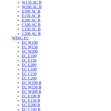
W150 АС B
W200 АС B
E100 АС B
E150 АС B
E200 АС B
C100 АС B
C150 АС B
C200 АС B
WING EC
ЕС W100
ЕС W150
ЕС W200
ЕС E100
ЕС E150
ЕС E200
ЕС C100
EC C150
ЕС C200
ЕС W100 B
ЕС W150 B
ЕС W200 B
ЕС E100 B
ЕС E150 B
ЕС E200 B
ЕС C100 B