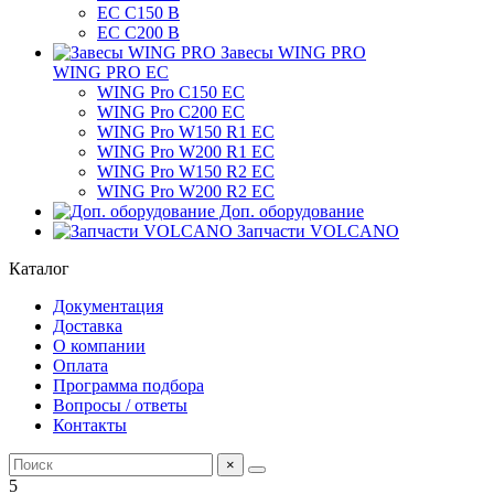
EC C150 B
ЕС C200 B
Завесы WING PRO
WING PRO EC
WING Pro C150 EC
WING Pro C200 EC
WING Pro W150 R1 EC
WING Pro W200 R1 EC
WING Pro W150 R2 EC
WING Pro W200 R2 EC
Доп. оборудование
Запчасти VOLCANO
Каталог
Документация
Доставка
О компании
Оплата
Программа подбора
Вопросы / ответы
Контакты
×
5