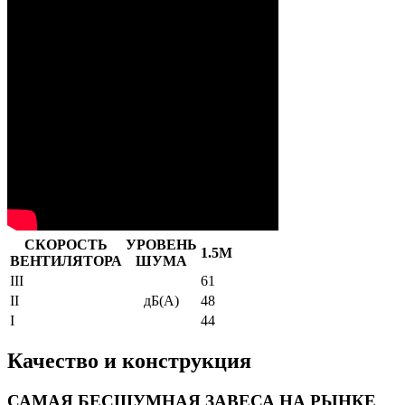
СКОРОСТЬ
УРОВЕНЬ
1.5М
ВЕНТИЛЯТОРА
ШУМА
III
61
II
дБ(А)
48
I
44
Качество и конструкция
САМАЯ БЕСШУМНАЯ ЗАВЕСА НА РЫНКЕ