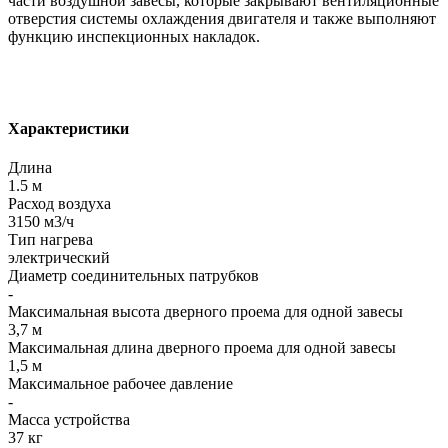
части воздушной завесы, которые закрывают вентиляционные
отверстия системы охлаждения двигателя и также выполняют
функцию инспекционных накладок.
Характеристики
Длина
1.5 м
Расход воздуха
3150 м3/ч
Тип нагрева
электрический
Диаметр соединительных патрубков
-
Максимальная высота дверного проема для одной завесы
3,7 м
Максимальная длина дверного проема для одной завесы
1,5 м
Максимальное рабочее давление
-
Масса устройства
37 кг