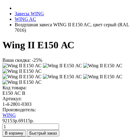
Завесы WING
WING AC
Bоздушная завеса WING II E150 AC, цвет серый (RAL
7016)
Wing II E150 АС
Ваша скидка: -25%
Код товара:
E150 АС B
Артикул:
1-4-2801-0303
Производитель:
WING
92153р.
69115р.
В корзину
Быстрый заказ