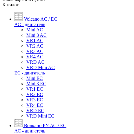
Каталог
Volcano AC / EC
АС - двигатель
Mini AC
Mini 3 AC
VR1 AC
VR2 AC
VR3 AC
VR4 AC
VRD AC
VRD Mini AC
ЕС - двигатель
Mini EC
Mini 3 EC
VR1 EC
VR2 EC
VR3 EC
VR4 EC
VRD EC
VRD Mini EC
Волкано РУ АС / ЕС
АС - двигатель