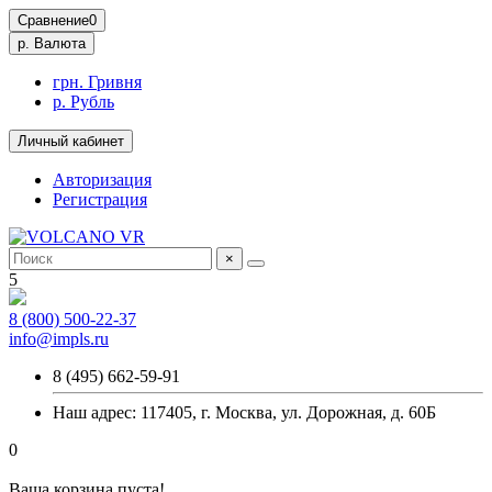
Сравнение
0
р.
Валюта
грн. Гривня
р. Рубль
Личный кабинет
Авторизация
Регистрация
×
5
8 (800) 500-22-37
info@impls.ru
8 (495) 662-59-91
Наш адрес: 117405, г. Москва, ул. Дорожная, д. 60Б
0
Ваша корзина пуста!