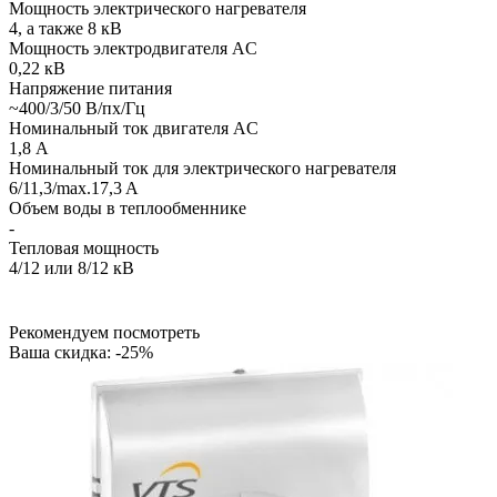
Мощность электрического нагревателя
4, а также 8 кВ
Мощность электродвигателя AC
0,22 кВ
Напряжение питания
~400/3/50 В/пх/Гц
Номинальный ток двигателя AC
1,8 А
Номинальный ток для электрического нагревателя
6/11,3/max.17,3 A
Объем воды в теплообменнике
-
Тепловая мощность
4/12 или 8/12 кВ
Рекомендуем посмотреть
Ваша скидка: -25%