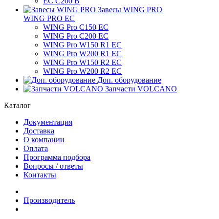
ЕС C200 B
Завесы WING PRO
WING PRO EC
WING Pro C150 EC
WING Pro C200 EC
WING Pro W150 R1 EC
WING Pro W200 R1 EC
WING Pro W150 R2 EC
WING Pro W200 R2 EC
Доп. оборудование
Запчасти VOLCANO
Каталог
Документация
Доставка
О компании
Оплата
Программа подбора
Вопросы / ответы
Контакты
Производитель