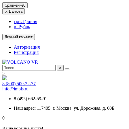
Сравнение
0
р.
Валюта
грн. Гривня
р. Рубль
Личный кабинет
Авторизация
Регистрация
×
5
8 (800) 500-22-37
info@impls.ru
8 (495) 662-59-91
Наш адрес: 117405, г. Москва, ул. Дорожная, д. 60Б
0
Ваша корзина пуста!