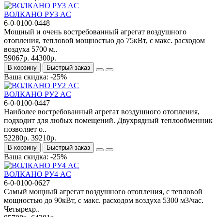
ВОЛКАНО РУ3 AC
6-0-0100-0448
Мощный и очень востребованный агрегат воздушного
отопления, тепловой мощностью до 75кВт, с макс. расходом
воздуха 5700 м..
59067р.
44300р.
В корзину
Быстрый заказ
Ваша скидка: -25%
ВОЛКАНО РУ2 AC
6-0-0100-0447
Наиболее востребованный агрегат воздушного отопления,
подходит для любых помещений. Двухрядный теплообменник
позволяет о..
52280р.
39210р.
В корзину
Быстрый заказ
Ваша скидка: -25%
ВОЛКАНО РУ4 AC
6-0-0100-0627
Самый мощный агрегат воздушного отопления, с тепловой
мощностью до 90кВт, с макс. расходом воздуха 5300 м3/час.
Четырехр..