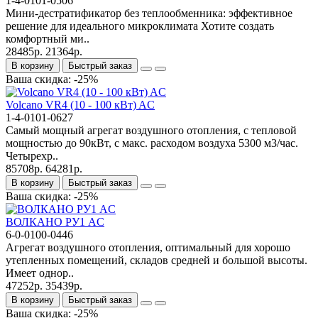
1-4-0101-0506
Мини‑дестратификатор без теплообменника: эффективное
решение для идеального микроклимата Хотите создать
комфортный ми..
28485р.
21364р.
В корзину
Быстрый заказ
Ваша скидка: -25%
Volcano VR4 (10 - 100 кВт) AC
1-4-0101-0627
Самый мощный агрегат воздушного отопления, с тепловой
мощностью до 90кВт, с макс. расходом воздуха 5300 м3/час.
Четырехр..
85708р.
64281р.
В корзину
Быстрый заказ
Ваша скидка: -25%
ВОЛКАНО РУ1 AC
6-0-0100-0446
Агрегат воздушного отопления, оптимальный для хорошо
утепленных помещений, складов средней и большой высоты.
Имеет однор..
47252р.
35439р.
В корзину
Быстрый заказ
Ваша скидка: -25%