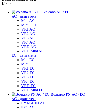
Каталог
Volcano AC / EC
АС - двигатель
Mini AC
Mini 3 AC
VR1 AC
VR2 AC
VR3 AC
VR4 AC
VRD AC
VRD Mini AC
ЕС - двигатель
Mini EC
Mini 3 EC
VR1 EC
VR2 EC
VR3 EC
VR4 EC
VRD EC
VRD Mini EC
Волкано РУ АС / ЕС
АС - двигатель
РУ МИНИ AC
РУ1 AC