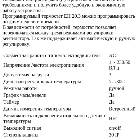
требованиями и получить более удобную и экономичную
работу устройства.
Програмируемый термостат EH 20.3 можно программировать
по дням недели и времени.
В зависимости от потребностей, термостат позволяет
переключаться между тремя режимами регулировки
вентилятора. Так же поддерживает автоматическую и ручную
регулировку.
Совместная работа с типом электродвигателя
AС
1 ~ 230/50
Напряжение /частота электропитания
В/Гц
Допустимая нагрузка
3
Диапазон регулировки температуры
5…30С
Режимы работы
ручной
График часы/недели
Да
Таймер
Да
Датчик измерения температуры
Встроенный
Возможность подключения отдельного датчика
Нет
температуры
Выходной сигнал
on/off
Степень защиты
30 IP