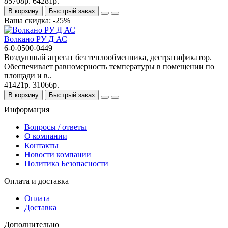
85708р.
64281р.
В корзину
Быстрый заказ
Ваша скидка: -25%
Волкано РУ Д АС
6-0-0500-0449
Воздушный агрегат без теплообменника, дестратификатор.
Обеспечивает равномерность температуры в помещении по
площади и в..
41421р.
31066р.
В корзину
Быстрый заказ
Информация
Вопросы / ответы
О компании
Контакты
Новости компании
Политика Безопасности
Оплата и доставка
Оплата
Доставка
Дополнительно