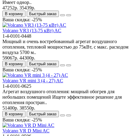
Имеет однор..
47252р.
35439р.
В корзину
Быстрый заказ
Ваша скидка: -25%
Volcano VR3 (13-75 кВт) AC
1-4-0101-0448
Мощный и очень востребованный агрегат воздушного
отопления, тепловой мощностью до 75кВт, с макс. расходом
воздуха 5700 м..
59067р.
44300р.
В корзину
Быстрый заказ
Ваша скидка: -25%
Volcano VR mini 3 (4 - 27) AC
1-4-0101-0625
Агрегат воздушного отопления: мощный обогрев для
небольших помещений Ищете эффективное решение для
отопления простран..
51400р.
38550р.
В корзину
Быстрый заказ
Ваша скидка: -25%
Volcano VR D Mini AC