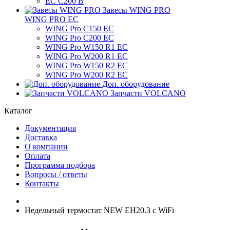
ЕС C200 B
Завесы WING PRO
WING PRO EC
WING Pro C150 EC
WING Pro C200 EC
WING Pro W150 R1 EC
WING Pro W200 R1 EC
WING Pro W150 R2 EC
WING Pro W200 R2 EC
Доп. оборудование
Запчасти VOLCANO
Каталог
Документация
Доставка
О компании
Оплата
Программа подбора
Вопросы / ответы
Контакты
Недельный термостат NEW EH20.3 c WiFi