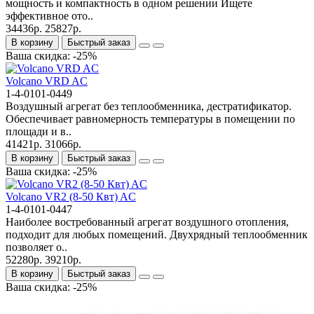
мощность и компактность в одном решении Ищете
эффективное ото..
34436р.
25827р.
В корзину
Быстрый заказ
Ваша скидка: -25%
Volcano VRD AC
1-4-0101-0449
Воздушный агрегат без теплообменника, дестратификатор.
Обеспечивает равномерность температуры в помещении по
площади и в..
41421р.
31066р.
В корзину
Быстрый заказ
Ваша скидка: -25%
Volcano VR2 (8-50 Квт) AC
1-4-0101-0447
Наиболее востребованный агрегат воздушного отопления,
подходит для любых помещений. Двухрядный теплообменник
позволяет о..
52280р.
39210р.
В корзину
Быстрый заказ
Ваша скидка: -25%