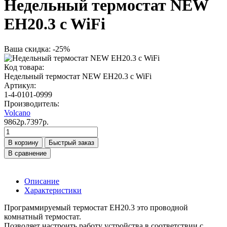
Недельный термостат NEW
EH20.3 c WiFi
Ваша скидка: -25%
Код товара:
Недельный термостат NEW EH20.3 c WiFi
Артикул:
1-4-0101-0999
Производитель:
Volcano
9862р.
7397р.
В корзину
Быстрый заказ
В сравнение
Описание
Характеристики
Программируемый термостат EH20.3 это проводной
комнатный термостат.
Позволяет настроить работу устройства в соответствии с