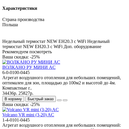
Характеристики
Страна производства
Польша
Недельный термостат NEW EH20.3 c WiFi
Недельный
термостат NEW EH20.3 c WiFi
Доп. оборудование
Рекомендуем посмотреть
Ваша скидка: -25%
ВОЛКАНО РУ МИНИ AC
6-0-0100-0445
Агрегат воздушного отопления для небольших помещений,
оптимален для зон, площадью до 100м2 и высотой до 4м.
Компактные г..
34436р.
25827р.
В корзину
Быстрый заказ
Ваша скидка: -25%
Volcano VR mini (3-20) AC
1-4-0101-0445
Агрегат воздушного отопления для небольших помещений: