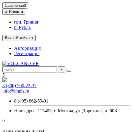
Сравнение
0
р.
Валюта
грн. Гривня
р. Рубль
Личный кабинет
Авторизация
Регистрация
×
5
8 (800) 500-22-37
info@impls.ru
8 (495) 662-59-91
Наш адрес: 117405, г. Москва, ул. Дорожная, д. 60Б
0
Ваша корзина пуста!