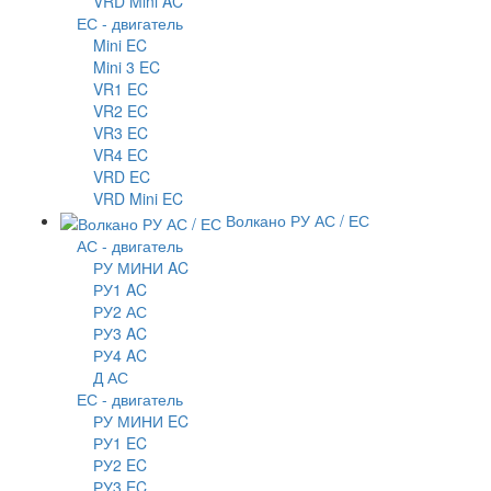
VRD Mini AC
ЕС - двигатель
Mini EC
Mini 3 EC
VR1 EC
VR2 EC
VR3 EC
VR4 EC
VRD EC
VRD Mini EC
Волкано РУ АС / ЕС
АС - двигатель
РУ МИНИ AC
РУ1 AC
РУ2 АС
РУ3 AC
РУ4 AC
Д АС
ЕС - двигатель
РУ МИНИ EC
РУ1 EC
РУ2 EC
РУ3 EC