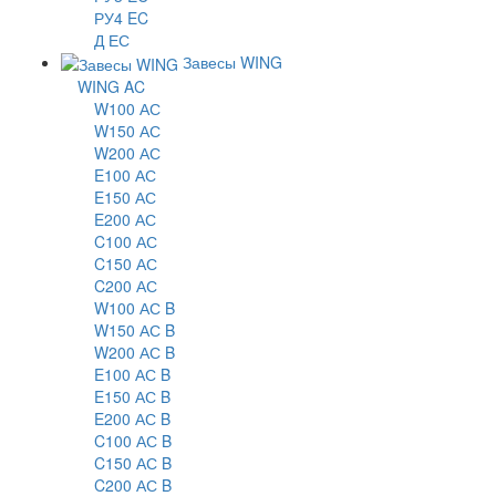
РУ4 EC
Д ЕС
Завесы WING
WING AC
W100 АС
W150 АС
W200 АС
E100 АС
E150 АС
E200 АС
C100 АС
C150 АС
C200 АС
W100 АС B
W150 АС B
W200 АС B
E100 АС B
E150 АС B
E200 АС B
C100 АС B
C150 АС B
C200 АС B