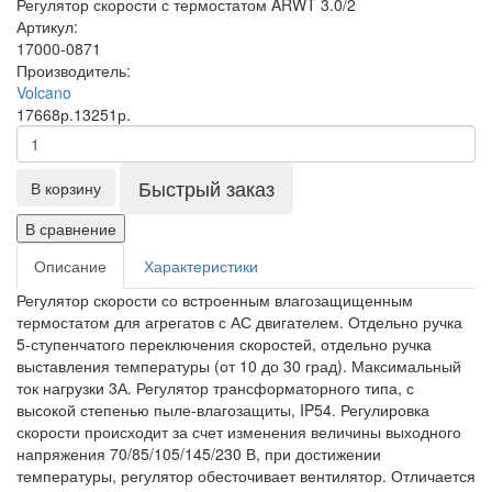
Регулятор скорости с термостатом ARWT 3.0/2
Артикул:
17000-0871
Производитель:
Volcano
17668р.
13251р.
Быстрый заказ
В корзину
В сравнение
Описание
Характеристики
Регулятор скорости со встроенным влагозащищенным
термостатом для агрегатов с АС двигателем. Отдельно ручка
5-ступенчатого переключения скоростей, отдельно ручка
выставления температуры (от 10 до 30 град). Максимальный
ток нагрузки 3А. Регулятор трансформаторного типа, с
высокой степенью пыле-влагозащиты, IP54. Регулировка
скорости происходит за счет изменения величины выходного
напряжения 70/85/105/145/230 В, при достижении
температуры, регулятор обесточивает вентилятор. Отличается