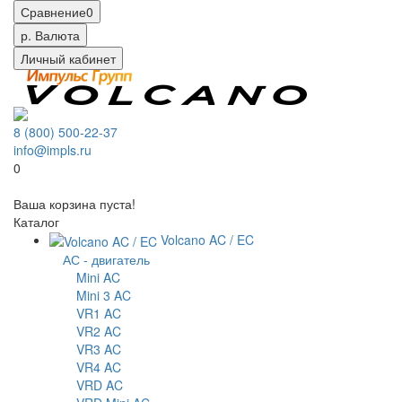
Сравнение
0
р.
Валюта
Личный кабинет
8 (800) 500-22-37
info@impls.ru
0
Ваша корзина пуста!
Каталог
Volcano AC / EC
АС - двигатель
Mini AC
Mini 3 AC
VR1 AC
VR2 AC
VR3 AC
VR4 AC
VRD AC