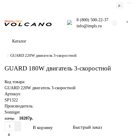
р.
8 (800) 500-22-37
0
info@impls.ru
Каталог
GUARD 220W двигатель 3-скоростной
GUARD 180W двигатель 3-скоростной
Код товара:
GUARD 220W двигатель 3-скоростной
Артикул:
SP1322
Производитель:
Sonniger
10207р.
11341р.
Быстрый заказ
В корзину
В