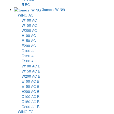
Д ЕС
Завесы WING
WING AC
W100 АС
W150 АС
W200 АС
E100 АС
E150 АС
E200 АС
C100 АС
C150 АС
C200 АС
W100 АС B
W150 АС B
W200 АС B
E100 АС B
E150 АС B
E200 АС B
C100 АС B
C150 АС B
C200 АС B
WING EC