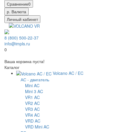
Сравнение
0
р.
Валюта
Личный кабинет
8 (800) 500-22-37
info@impls.ru
0
Ваша корзина пуста!
Каталог
Volcano AC / EC
АС - двигатель
Mini AC
Mini 3 AC
VR1 AC
VR2 AC
VR3 AC
VR4 AC
VRD AC
VRD Mini AC