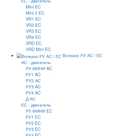
ЕС - двигатель
Mini EC
Mini 3 EC
VR1 EC
VR2 EC
VR3 EC
VR4 EC
VRD EC
VRD Mini EC
Волкано РУ АС / ЕС
АС - двигатель
РУ МИНИ AC
РУ1 AC
РУ2 АС
РУ3 AC
РУ4 AC
Д АС
ЕС - двигатель
РУ МИНИ EC
РУ1 EC
РУ2 EC
РУ3 EC
РУ4 EC